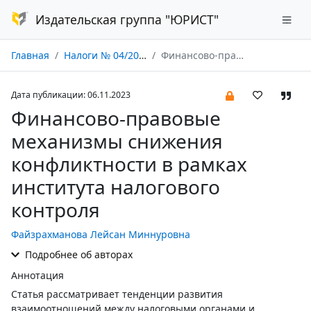
Издательская группа "ЮРИСТ"
Главная
Налоги № 04/2023
Финансово-правовые механизмы снижения конфликтности в рамках института налогового контроля
Дата публикации: 06.11.2023
Финансово-правовые
механизмы снижения
конфликтности в рамках
института налогового
контроля
Файзрахманова Лейсан Миннуровна
Подробнее об авторах
Аннотация
Статья рассматривает тенденции развития
взаимоотношений между налоговыми органами и