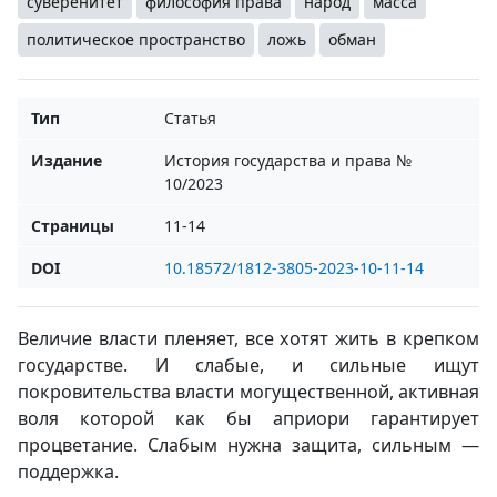
суверенитет
философия права
народ
масса
политическое пространство
ложь
обман
Тип
Статья
Издание
История государства и права №
10/2023
Страницы
11-14
DOI
10.18572/1812-3805-2023-10-11-14
Величие власти пленяет, все хотят жить в крепком
государстве. И слабые, и сильные ищут
покровительства власти могущественной, активная
воля которой как бы априори гарантирует
процветание. Слабым нужна защита, сильным —
поддержка.