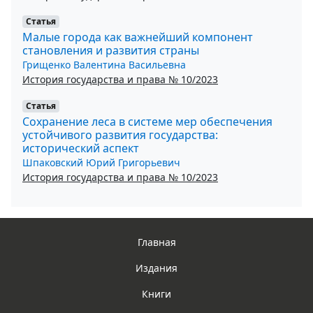
Статья
Малые города как важнейший компонент
становления и развития страны
Грищенко Валентина Васильевна
История государства и права № 10/2023
Статья
Сохранение леса в системе мер обеспечения
устойчивого развития государства:
исторический аспект
Шпаковский Юрий Григорьевич
История государства и права № 10/2023
Главная
Издания
Книги