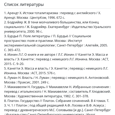
Список литературы
1. Арендт Х. Истоки тоталитаризма : перевод с английского / Х.
Арендт. Москва : ЦентрКом, 1996. 672 с.
2. Бодрийяр Ж. В тени молчаливого большинства, или Конец
социального / Ж. Бодрийяр. Екатеринбург : Издательство Уральского
университета, 2000. 96 с.
3. Бурдьё П. Поле литературы / П. Бурдьё // Социальное
пространство: поля и практики. Москва : Институт
экспериментальной социологии ; Санкт-Петербург : Алетейя, 2005.
С. 365–472.
4. Ионин Л.Г. О книге и ее авторе / Л.Г. Ионин // Канетти Э. Масса и
власть / Э. Канетти ; перевод с немецкого Л.Г. Ионина. Москва : АСТ,
2015. С. 9–20.
5. Канетти Э. Масса и власть / Э. Канетти ; перевод с немецкого Л.Г.
Ионина. Москва : АСТ, 2015. 576 с.
6. Луман Н. Власть / Н. Луман ; перевод с немецкого А. Антоновской.
Москва : Праксис, 2001. 249 с.
7. Макиавелли Н. Государь // Макиавелли Н. Избранные сочинения :
перевод с итальянского / Н. Макиавелли ; составитель Р. Хлодовский.
Москва : Художественная литература, 1982. С. 301–378.
8. Платон. Государство // Платон. Собрание сочинений. В 4 томах. Т.
3. Ч. 1 / Платон ; под общей редакцией А.Ф. Лосева и В.Ф. Асмуса ;
перевод с древнегреческого М.С. Соловьева [и др.]. Санкт-Петербург
: Издательство Санкт-Петербургского университета ; Издат