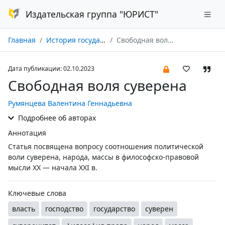
Издательская группа "ЮРИСТ"
Главная
История государства и права № 10/2023
Свободная воля суверена
Дата публикации: 02.10.2023
Свободная воля суверена
Румянцева Валентина Геннадьевна
Подробнее об авторах
Аннотация
Статья посвящена вопросу соотношения политической
воли суверена, народа, массы в философско-правовой
мысли XX — начала XXI в.
Ключевые слова
власть
господство
государство
суверен