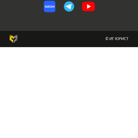
© ИГ ЮРИСТ