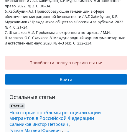
безопасности / А.Г. Хабибулин, К.Р. Мурсалимов // Миграционное
право. 2022. № 2. С. 30–34.
6. Хабибулин А.Г. Правообразующие тенденции в сфере
обеспечения миграционной безопасности / А.Г. Хабибулин, К.Р.
Мурсалимов // Гражданское общество в России и за рубежом. 2022.
№ 4. С. 21–24.
7. Штапаков М.И. Проблемы электронного нотариата / М.И.
Штапаков, О.С. Скачкова // Международный журнал гуманитарных
и естественных наук. 2020. № 4–3 (43). С. 232–234.
Приобрести полную версию статьи
Войти
Остальные статьи
Статья
Некоторые проблемы ресоциализации
мигрантов в Российской Федерации
Сальников Виктор Петрович
,
Гутман Матвей Юрьевич
,
...