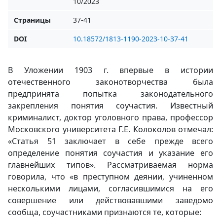
10/2023
Страницы
37-41
DOI
10.18572/1813-1190-2023-10-37-41
В Уложении 1903 г. впервые в истории
отечественного законотворчества была
предпринята попытка законодательного
закрепления понятия соучастия. Известный
криминалист, доктор уголовного права, профессор
Московского университета Г.Е. Колоколов отмечал:
«Статья 51 заключает в себе прежде всего
определение понятия соучастия и указание его
главнейших типов». Рассматриваемая норма
говорила, что «в преступном деянии, учиненном
несколькими лицами, согласившимися на его
совершение или действовавшими заведомо
сообща, соучастниками признаются те, которые: