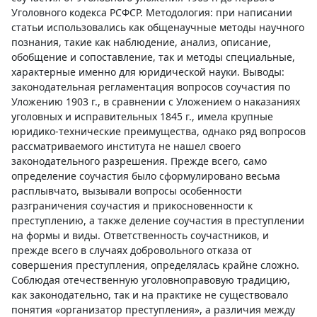
Уголовного кодекса РСФСР. Методология: при написании
статьи использовались как общенаучные методы научного
познания, такие как наблюдение, анализ, описание,
обобщение и сопоставление, так и методы специальные,
характерные именно для юридической науки. Выводы:
законодательная регламентация вопросов соучастия по
Уложению 1903 г., в сравнении с Уложением о наказаниях
уголовных и исправительных 1845 г., имела крупные
юридико-технические преимущества, однако ряд вопросов
рассматриваемого института не нашел своего
законодательного разрешения. Прежде всего, само
определение соучастия было сформулировано весьма
расплывчато, вызывали вопросы особенности
разграничения соучастия и прикосновенности к
преступлению, а также деление соучастия в преступлении
на формы и виды. Ответственность соучастников, и
прежде всего в случаях добровольного отказа от
совершения преступления, определялась крайне сложно.
Соблюдая отечественную уголовноправовую традицию,
как законодательно, так и на практике не существовало
понятия «организатор преступления», а различия между