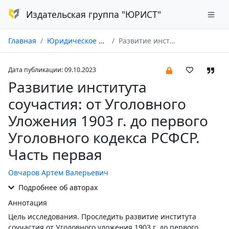
Издательская группа "ЮРИСТ"
Главная
Юридическое образование и наука № 10/2023
Развитие института соучастия: от Уголовного Уложения 1903 г. до первого Уголовного кодекса РСФСР. Часть первая
Дата публикации: 09.10.2023
Развитие института
соучастия: от Уголовного
Уложения 1903 г. до первого
Уголовного кодекса РСФСР.
Часть первая
Овчаров Артем Валерьевич
Подробнее об авторах
Аннотация
Цель исследования. Проследить развитие института
соучастия от Уголовного уложения 1903 г. до первого