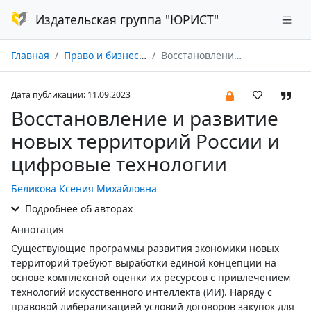
Издательская группа "ЮРИСТ"
Главная
Право и бизнес № 03/2023
Восстановление и развитие новых территорий России и цифровые технологии
Дата публикации: 11.09.2023
Восстановление и развитие
новых территорий России и
цифровые технологии
Беликова Ксения Михайловна
Подробнее об авторах
Аннотация
Существующие программы развития экономики новых
территорий требуют выработки единой концепции на
основе комплексной оценки их ресурсов с привлечением
технологий искусственного интеллекта (ИИ). Наряду с
правовой либерализацией условий договоров закупок для