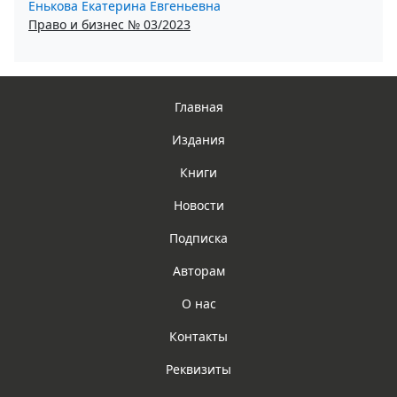
Енькова Екатерина Евгеньевна
Право и бизнес № 03/2023
Главная
Издания
Книги
Новости
Подписка
Авторам
О нас
Контакты
Реквизиты