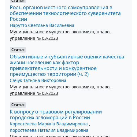
Статья
Роль органов местного самоуправления в
обеспечении технологического суверенитета
России
Нарутто Светлана Васильевна
Муниципальное имущество: экономика, право,
управление № 03/2023
Статья
Объективные и субъективные оценки качества
жизни населения как фактор
привлекательности и конкурентное
преимущество территории (ч. 2)
Сачук Татьяна Викторовна
Муниципальное имущество: экономика, право,
управление № 03/2023
Статья
К вопросу о правовом регулировании
городских агломераций в России
Коростелева Марина Владимировна
,
Коростелева Наталия Владимировна
Муниципальное имущество: экономика, право,