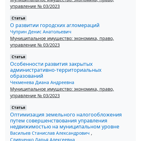
управление № 03/2023
Статья
О развитии городских агломераций
Чуприн Денис Анатольевич
Муниципальное имущество: экономика, право,
управление № 03/2023
Статья
Особенности развития закрытых
административно-территориальных
образований
Чекменева Диана Андреевна
Муниципальное имущество: экономика, право,
управление № 03/2023
Статья
Оптимизация земельного налогообложения
путем совершенствования управления
недвижимостью на муниципальном уровне
Васильев Станислав Александрович
,
Сливченко Дарья Алексеевна