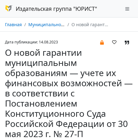
Издательская группа "ЮРИСТ"
Главная
Муниципальное имущество: экономика, право, управление № 03/2023
О новой гарантии муниципальным образованиям — учете их финансовых возможностей — в соответствии с Постановлением Конституционного Суда Российской Федерации от 30 мая 2023 г. № 27-П
Дата публикации: 14.08.2023
О новой гарантии
муниципальным
образованиям — учете их
финансовых возможностей —
в соответствии с
Постановлением
Конституционного Суда
Российской Федерации от 30
мая 2023 г. № 27-П