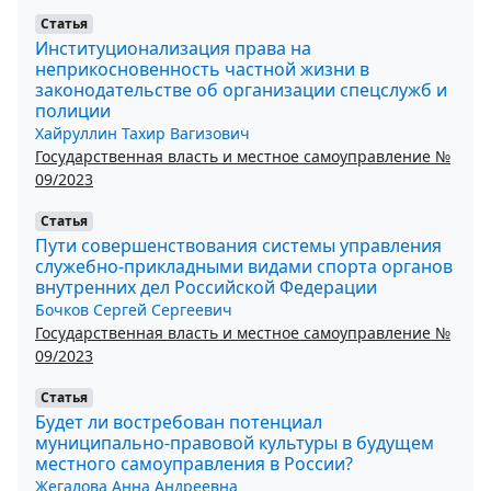
Статья
Институционализация права на
неприкосновенность частной жизни в
законодательстве об организации спецслужб и
полиции
Хайруллин Тахир Вагизович
Государственная власть и местное самоуправление №
09/2023
Статья
Пути совершенствования системы управления
служебно-прикладными видами спорта органов
внутренних дел Российской Федерации
Бочков Сергей Сергеевич
Государственная власть и местное самоуправление №
09/2023
Статья
Будет ли востребован потенциал
муниципально-правовой культуры в будущем
местного самоуправления в России?
Жегалова Анна Андреевна