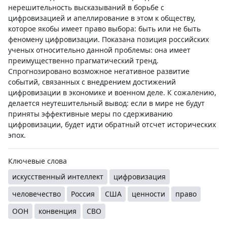
нерешительность высказываний в борьбе с
цифровизацией и апеллирование в этом к обществу,
которое якобы имеет право выбора: быть или не быть
феномену цифровизации. Показана позиция российских
ученых относительно данной проблемы: она имеет
преимущественно прагматический тренд.
Спрогнозировано возможное негативное развитие
событий, связанных с внедрением достижений
цифровизации в экономике и военном деле. К сожалению,
делается неутешительный вывод: если в мире не будут
приняты эффективные меры по сдерживанию
цифровизации, будет идти обратный отсчет исторических
эпох.
Ключевые слова
искусственный интеллект
цифровизация
человечество
Россия
США
ценности
право
ООН
конвенция
СВО