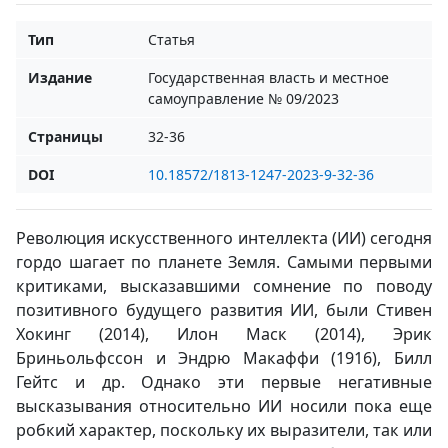
Тип
Статья
Издание
Государственная власть и местное
самоуправление № 09/2023
Страницы
32-36
DOI
10.18572/1813-1247-2023-9-32-36
Революция искусственного интеллекта (ИИ) сегодня
гордо шагает по планете Земля. Самыми первыми
критиками, высказавшими сомнение по поводу
позитивного будущего развития ИИ, были Стивен
Хокинг (2014), Илон Маск (2014), Эрик
Бриньольфссон и Эндрю Макаффи (1916), Билл
Гейтс и др. Однако эти первые негативные
высказывания относительно ИИ носили пока еще
робкий характер, поскольку их выразители, так или