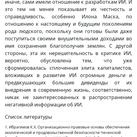
иначе, сами имели отношение к разработкам ИИ. И
это тем не менее показывает их честность и
справедливость, особенно Илона Маска, по
отношению к настоящему и будущим поколениям
рода людского, поскольку они готовы были даже
поступиться своими внушительными доходами во
имя сохранения благополучия землян. С другой
стороны, эта их нерешительность в критике ИИ,
вероятно, обусловлена тем, что уже
сформировалась сплоченная элита капиталистов,
вложивших в развитие ИИ огромные деньги и
предвкушающих большие дивиденды от их
внедрения в современную жизнь, соответственно,
никак не заинтересованных в распространении
негативной информации об ИИ.
Список литературы
1. Ибрагимов К.Х. Организационно-правовые основы обеспечения
экологической и продовольственной безопасности Чеченской