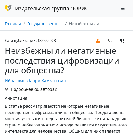
Издательская группа "ЮРИСТ"
Главная
Государственная власть и местное самоуправление № 09/2023
Неизбежны ли негативные последствия цифровизации для общества?
Дата публикации: 18.09.2023
Неизбежны ли негативные
последствия цифровизации
для общества?
Ибрагимов Кюри Хамзатович
Подробнее об авторах
Аннотация
В статье рассматриваются некоторые негативные
последствия цифровизации для общества. Представлены
мнения ученых и представителей бизнес-элиты западных
стран о неблагоприятном исходе развития искусственного
интеллекта для человечества. Общим для них является