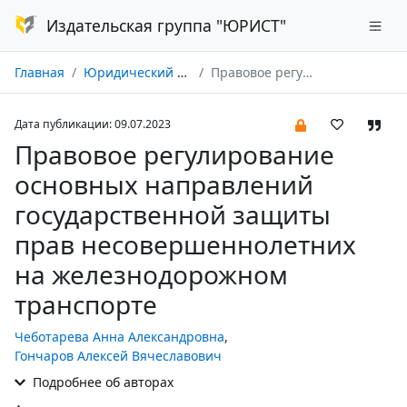
Издательская группа "ЮРИСТ"
Главная
Юридический мир № 07/2023
Правовое регулирование основных направлений государственной защиты прав несовершеннолетних на железнодорожном транспорте
Дата публикации: 09.07.2023
Правовое регулирование
основных направлений
государственной защиты
прав несовершеннолетних
на железнодорожном
транспорте
Чеботарева Анна Александровна
,
Гончаров Алексей Вячеславович
Подробнее об авторах