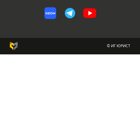
© ИГ ЮРИСТ