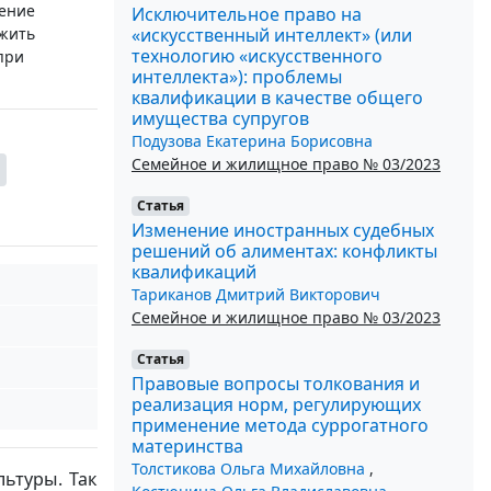
нение
Исключительное право на
«искусственный интеллект» (или
ужить
технологию «искусственного
при
интеллекта»): проблемы
квалификации в качестве общего
имущества супругов
Подузова Екатерина Борисовна
Семейное и жилищное право № 03/2023
Статья
Изменение иностранных судебных
решений об алиментах: конфликты
квалификаций
Тариканов Дмитрий Викторович
Семейное и жилищное право № 03/2023
Статья
Правовые вопросы толкования и
реализация норм, регулирующих
применение метода суррогатного
материнства
Толстикова Ольга Михайловна
,
льтуры. Так