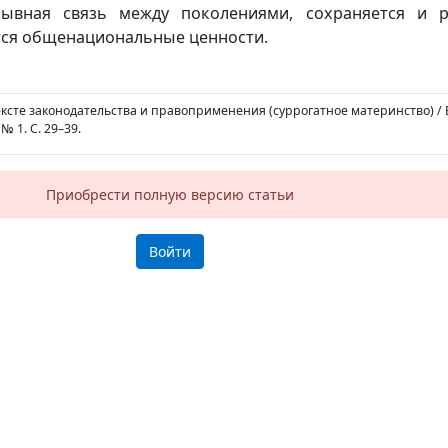
рывная связь между поколениями, сохраняется и р
тся общенациональные ценности.
тексте законодательства и правоприменения (суррогатное материнство) / В
 № 1. С. 29–39.
Приобрести полную версию статьи
Войти