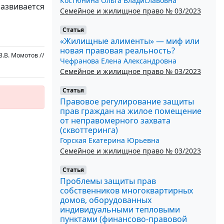
Костюнина Ольга Владиславовна
азвивается
Семейное и жилищное право № 03/2023
Статья
«Жилищные алименты» — миф или
новая правовая реальность?
.В. Момотов //
Чефранова Елена Александровна
Семейное и жилищное право № 03/2023
Статья
Правовое регулирование защиты
прав граждан на жилое помещение
от неправомерного захвата
(сквоттеринга)
Горская Екатерина Юрьевна
Семейное и жилищное право № 03/2023
Статья
Проблемы защиты прав
собственников многоквартирных
домов, оборудованных
индивидуальными тепловыми
пунктами (финансово-правовой