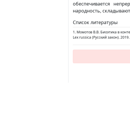
обеспечивается непре
народность, складываю
Список литературы
1. Момотов В.В. Биоэтика в кон
Lex russica (Русский закон). 2019.