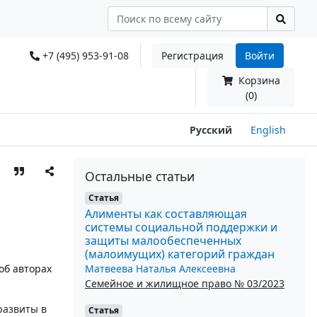
+7 (495) 953-91-08
Регистрация
Войти
Корзина
(0)
Русский
English
Остальные статьи
Статья
Алименты как составляющая
системы социальной поддержки и
защиты малообеспеченных
(малоимущих) категорий граждан
Матвеева Наталья Алексеевна
об авторах
Семейное и жилищное право № 03/2023
развиты в
Статья