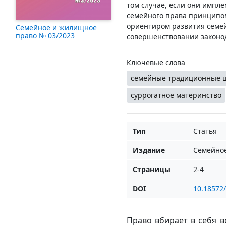
том случае, если они импл
семейного права принципом
ориентиром развития семе
Семейное и жилищное
право № 03/2023
совершенствовании законод
Ключевые слова
семейные традиционные 
суррогатное материнство
Тип
Статья
Издание
Семейное
Страницы
2-4
DOI
10.18572/
Право вбирает в себя в