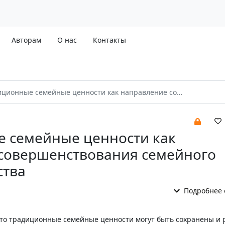
Авторам
О нас
Контакты
нные семейные ценности как направление совершенствования семейного законодательства
 семейные ценности как
совершенствования семейного
ства
Подробнее 
 что традиционные семейные ценности могут быть сохранены и 