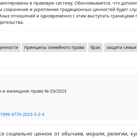
ементированы в правовую систему. Обосновывается, что допол
 сохранения и укрепления традиционных ценностей будет сл
йных отношений и одновременно с этим выступать границами 
ательства.
ценности
принципы семейного права
брак
защита семьи
 и жилищное право № 03/2023
1999-477X-2023-3-2-4
се социально ценное от обычаев, морали, религии, ку