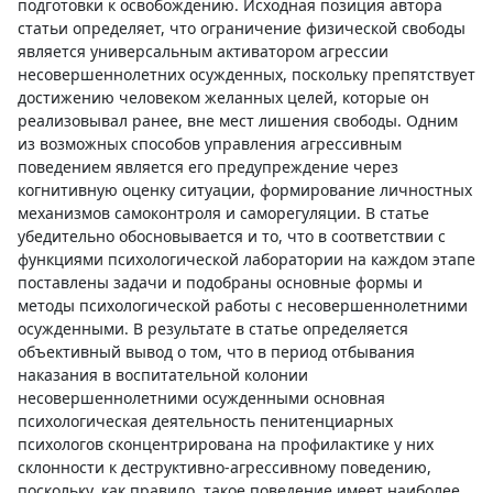
подготовки к освобождению. Исходная позиция автора
статьи определяет, что ограничение физической свободы
является универсальным активатором агрессии
несовершеннолетних осужденных, поскольку препятствует
достижению человеком желанных целей, которые он
реализовывал ранее, вне мест лишения свободы. Одним
из возможных способов управления агрессивным
поведением является его предупреждение через
когнитивную оценку ситуации, формирование личностных
механизмов самоконтроля и саморегуляции. В статье
убедительно обосновывается и то, что в соответствии с
функциями психологической лаборатории на каждом этапе
поставлены задачи и подобраны основные формы и
методы психологической работы с несовершеннолетними
осужденными. В результате в статье определяется
объективный вывод о том, что в период отбывания
наказания в воспитательной колонии
несовершеннолетними осужденными основная
психологическая деятельность пенитенциарных
психологов сконцентрирована на профилактике у них
склонности к деструктивно-агрессивному поведению,
поскольку, как правило, такое поведение имеет наиболее