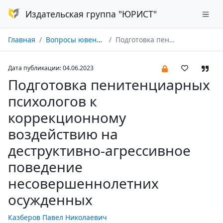
Издательская группа "ЮРИСТ"
Главная
Вопросы ювенальной юстиции № 02/2023
Подготовка пенитенциарных психологов к коррекционному воздействию на деструктивно-агрессивное поведение несовершеннолетних осужденных
Дата публикации: 04.06.2023
Подготовка пенитенциарных
психологов к
коррекционному
воздействию на
деструктивно-агрессивное
поведение
несовершеннолетних
осужденных
Казберов Павел Николаевич