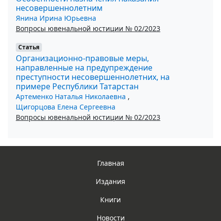
несовершеннолетним
Янина Ирина Юрьевна
Вопросы ювенальной юстиции № 02/2023
Статья
Организационно-правовые меры,
направленные на предупреждение
преступности несовершеннолетних, на
примере Республики Татарстан
Артеменко Наталья Николаевна
,
Щигорцова Елена Сергеевна
Вопросы ювенальной юстиции № 02/2023
Главная
Издания
Книги
Новости