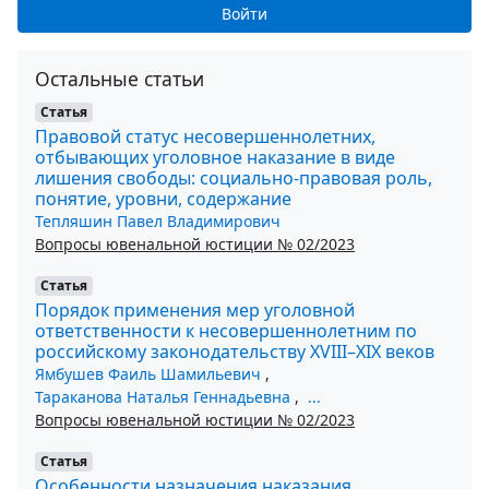
Войти
Остальные статьи
Статья
Правовой статус несовершеннолетних,
отбывающих уголовное наказание в виде
лишения свободы: социально-правовая роль,
понятие, уровни, содержание
Тепляшин Павел Владимирович
Вопросы ювенальной юстиции № 02/2023
Статья
Порядок применения мер уголовной
ответственности к несовершеннолетним по
российскому законодательству XVIII–XIX веков
Ямбушев Фаиль Шамильевич
,
Тараканова Наталья Геннадьевна
,
...
Вопросы ювенальной юстиции № 02/2023
Статья
Особенности назначения наказания