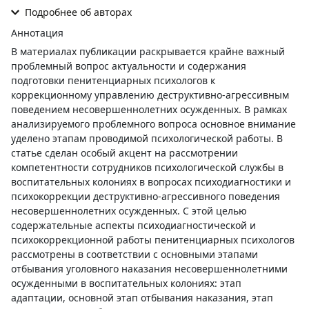
Подробнее об авторах
Аннотация
В материалах публикации раскрывается крайне важный
проблемный вопрос актуальности и содержания
подготовки пенитенциарных психологов к
коррекционному управлению деструктивно-агрессивным
поведением несовершеннолетних осужденных. В рамках
анализируемого проблемного вопроса основное внимание
уделено этапам проводимой психологической работы. В
статье сделан особый акцент на рассмотрении
компетентности сотрудников психологической службы в
воспитательных колониях в вопросах психодиагностики и
психокоррекции деструктивно-агрессивного поведения
несовершеннолетних осужденных. С этой целью
содержательные аспекты психодиагностической и
психокоррекционной работы пенитенциарных психологов
рассмотрены в соответствии с основными этапами
отбывания уголовного наказания несовершеннолетними
осужденными в воспитательных колониях: этап
адаптации, основной этап отбывания наказания, этап