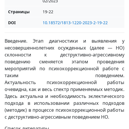
02/2023
Страницы
19-22
DOI
10.18572/1813-1220-2023-2-19-22
Введение. Этап диагностики и выявления у
несовершеннолетних осужденных (далее — НО)
склонности к деструктивно-агрессивному
поведению сменяется этапом проведения
мероприятий по психокоррекционной работе с
таким поведением.
Актуальность психокоррекционной работы
очевидна, как и весь спектр применяемых методик.
Здесь актуальна и необходимость эклектического
подхода в использовании различных подходов
(методик) в процессе психокоррекционной работы
с деструктивно-агрессивным поведением НО.
Список литературы