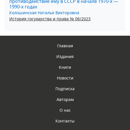
противодействие ему в СССР в начале 1970-х —
1990-х годах
Колошинская Наталья Викторовна
История государства и права № 06/2023
Главная
Издания
Книги
Новости
Подписка
Авторам
О нас
Контакты