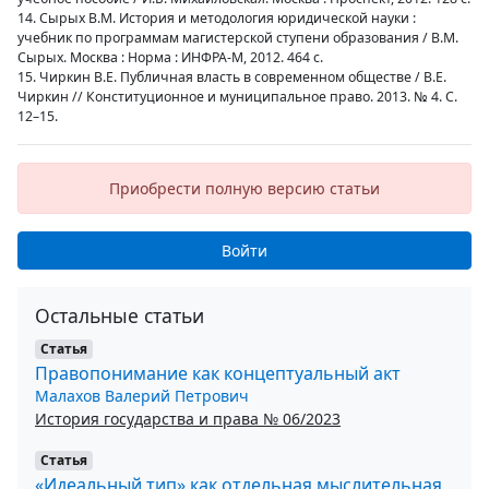
14. Сырых В.М. История и методология юридической науки :
учебник по программам магистерской ступени образования / В.М.
Сырых. Москва : Норма : ИНФРА-М, 2012. 464 с.
15. Чиркин В.Е. Публичная власть в современном обществе / В.Е.
Чиркин // Конституционное и муниципальное право. 2013. № 4. С.
12–15.
Приобрести полную версию статьи
Войти
Остальные статьи
Статья
Правопонимание как концептуальный акт
Малахов Валерий Петрович
История государства и права № 06/2023
Статья
«Идеальный тип» как отдельная мыслительная