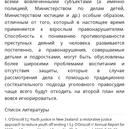
всеми вовлеченными субъектами (а именно
полицией, Министерством по делам детей,
Министерством юстиции и др.) особым образом,
отличным от того, который в настоящее время
применяется к взрослым правонарушителям.
Способность к пониманию противоправности
преступных деяний у человека развивается
постепенно, а правонарушения, совершаемые
детьми и подростками, могут быть обусловлены
более широкими проблемами воспитания и
отсутствия защиты, которые в случае
рассмотрения дела с помощью традиционно
состязательного подхода уголовного правосудия
чаще всего будут отходить на второй план или
вовсе игнорироваться.
Список литературы
1. O’Driscoll S.J. Youth justice in New Zealand: a restorative justice
approach to reduce youth off ending / S.J. O’Driscoll // Annual Report for