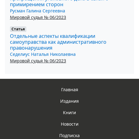
примирением сторон
Русман Галина Сергеевна
Мировой судья № 06/2023
Статья
Отдельные аспекты квалификации
самоуправства как административного
правонарушения
Седелиус Наталья Николаевна
Мировой судья № 06/2023
Главная
Издания
Книги
Новости
Подписка