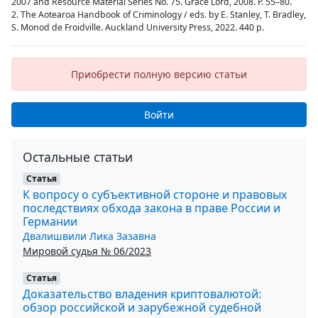
2007 and Resource Material Series No. 75. Grace Lord, 2008. P. 55–80.
2. The Aotearoa Handbook of Criminology / eds. by E. Stanley, T. Bradley,
S. Monod de Froidville. Auckland University Press, 2022. 440 p.
Приобрести полную версию статьи
Войти
Остальные статьи
Статья
К вопросу о субъективной стороне и правовых
последствиях обхода закона в праве России и
Германии
Двалишвили Лика Зазавна
Мировой судья № 06/2023
Статья
Доказательство владения криптовалютой:
обзор российской и зарубежной судебной