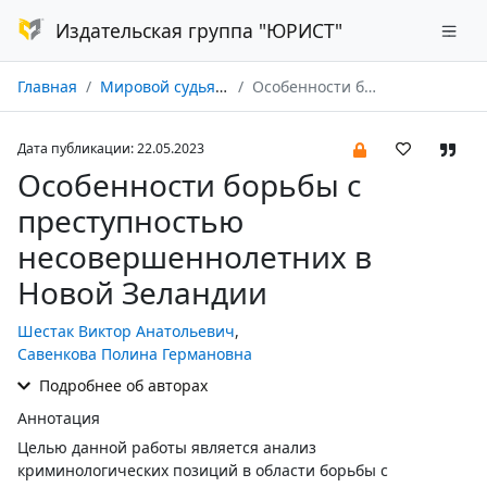
Издательская группа "ЮРИСТ"
Главная
Мировой судья № 06/2023
Особенности борьбы с преступностью несовершеннолетних в Новой Зеландии
Дата публикации: 22.05.2023
Особенности борьбы с
преступностью
несовершеннолетних в
Новой Зеландии
Шестак Виктор Анатольевич
,
Савенкова Полина Германовна
Подробнее об авторах
Аннотация
Целью данной работы является анализ
криминологических позиций в области борьбы с