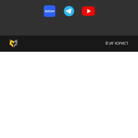
© ИГ ЮРИСТ