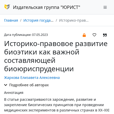
Издательская группа "ЮРИСТ"
Главная
История государства и права № 05/2023
Историко-правовое развитие биоэтики как важной составляющей биоюриспруденции
Дата публикации: 07.05.2023
Историко-правовое развитие
биоэтики как важной
составляющей
биоюриспруденции
Жаркова Елизавета Алексеевна
Подробнее об авторах
Аннотация
В статье рассматриваются зарождение, развитие и
закрепление биоэтических принципов при проведении
медицинских экспериментов в различных странах в XX–XXI