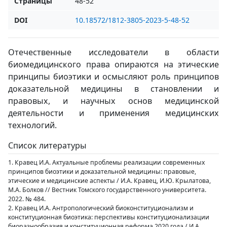
Страницы
48-52
DOI
10.18572/1812-3805-2023-5-48-52
Отечественные исследователи в области
биомедицинского права опираются на этические
принципы биоэтики и осмысляют роль принципов
доказательной медицины в становлении и
правовых, и научных основ медицинской
деятельности и применения медицинских
технологий.
Список литературы
1. Кравец И.А. Актуальные проблемы реализации современных
принципов биоэтики и доказательной медицины: правовые,
этические и медицинские аспекты / И.А. Кравец, И.Ю. Крылатова,
М.А. Болков // Вестник Томского государственного университета.
2022. № 484.
2. Кравец И.А. Антропологический биоконституционализм и
конституционная биоэтика: перспективы конституционализации
биоразнообразия и конституционная реформа 2020 года / И.А.