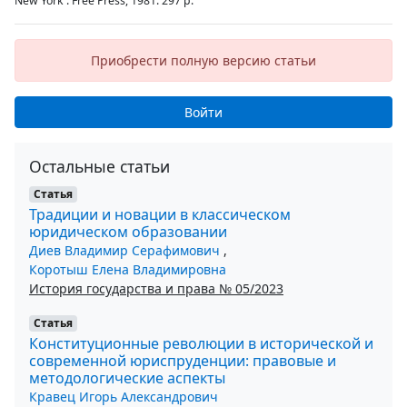
New York : Free Press, 1981. 297 p.
Приобрести полную версию статьи
Войти
Остальные статьи
Статья
Традиции и новации в классическом
юридическом образовании
Диев Владимир Серафимович
,
Коротыш Елена Владимировна
История государства и права № 05/2023
Статья
Конституционные революции в исторической и
современной юриспруденции: правовые и
методологические аспекты
Кравец Игорь Александрович