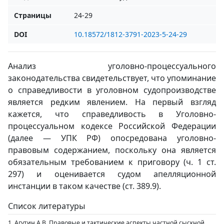
Страницы
24-29
DOI
10.18572/1812-3791-2023-5-24-29
Анализ уголовно-процессуального
законодательства свидетельствует, что упоминание
о справедливости в уголовном судопроизводстве
является редким явлением. На первый взгляд
кажется, что справедливость в Уголовно-
процессуальном кодексе Российской Федерации
(далее — УПК РФ) опосредована уголовно-
правовым содержанием, поскольку она является
обязательным требованием к приговору (ч. 1 ст.
297) и оценивается судом апелляционной
инстанции в таком качестве (ст. 389.9).
Список литературы
1. Агутин А.В. Правовые и тактические аспекты частной сыскной