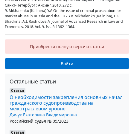
Санкт-Петербург : Айсинг, 2010. 272 с.
9. Mikhalenko (Kalinina) Y.V. On the issue of criminal prosecution for
market abuse in Russia and the EU / Y.V. Mikhalenko (Kalinina), E.G.
Shadrina, A.I. Rashidova // Journal of Advanced Research in Law and
Economics. 2018. Vol. 9. Iss. P. 1362–1364.
Приобрести полную версию статьи
Войти
Остальные статьи
Статья
О необходимости закрепления основных начал
гражданского судопроизводства на
межотраслевом уровне
Дячук Екатерина Владимировна
Российский судья № 05/2023
Статья