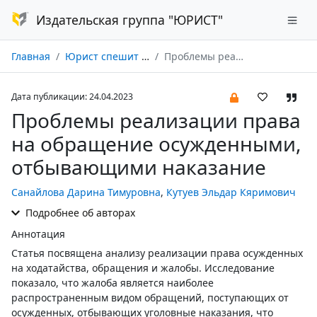
Издательская группа "ЮРИСТ"
Главная
Юрист спешит на помощь № 02/2023
Проблемы реализации права на обращение осужденными, отбывающими наказание
Дата публикации: 24.04.2023
Проблемы реализации права
на обращение осужденными,
отбывающими наказание
Санайлова Дарина Тимуровна
,
Кутуев Эльдар Кяримович
Подробнее об авторах
Аннотация
Статья посвящена анализу реализации права осужденных
на ходатайства, обращения и жалобы. Исследование
показало, что жалоба является наиболее
распространенным видом обращений, поступающих от
осужденных, отбывающих уголовные наказания, что