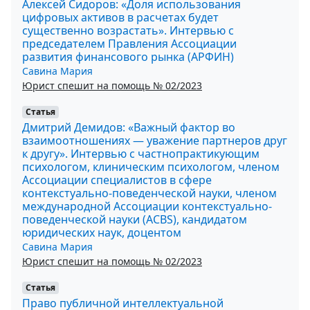
Алексей Сидоров: «Доля использования
цифровых активов в расчетах будет
существенно возрастать». Интервью с
председателем Правления Ассоциации
развития финансового рынка (АРФИН)
Савина Мария
Юрист спешит на помощь № 02/2023
Статья
Дмитрий Демидов: «Важный фактор во
взаимоотношениях — уважение партнеров друг
к другу». Интервью с частнопрактикующим
психологом, клиническим психологом, членом
Ассоциации специалистов в сфере
контекстуально-поведенческой науки, членом
международной Ассоциации контекстуально-
поведенческой науки (ACBS), кандидатом
юридических наук, доцентом
Савина Мария
Юрист спешит на помощь № 02/2023
Статья
Право публичной интеллектуальной