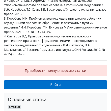
в исправительных учреждениях: по материалам докладов
Уполномоченного по правам человека в Российской Федерации /
И.Н. Коробова, Т.С. Хван, Е.Б. Васильева // Уголовно-исполнительное
право. 2018. Т
3. Коробова И.Н. Проблемы, возникающие при злоупотреблении
осужденными правом на обращение, и возможные пути их
решения / И.Н. Коробова, Т.Н. Елисеева // Уголовно-исполнительное
право. 2021. Т. 16. № 1. С. 44–49.
4. Саттаров В.Д. Правомерные юридические возможности
реализации права на информацию лицами, находящимися в
местах принудительного содержания / В.Д. Саттаров, Н.А.
Мельникова // Вестник Пермского института ФСИН России. 2019. №
4 (35). С. 54–58.
Приобрести полную версию статьи
Войти
Остальные статьи
Статья