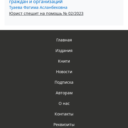
граждан и организаций
Туаева Фатима Асланбековна
Юрист спешит на помощь № 02/2023
Главная
Издания
Книги
Новости
Подписка
Авторам
О нас
Контакты
Реквизиты