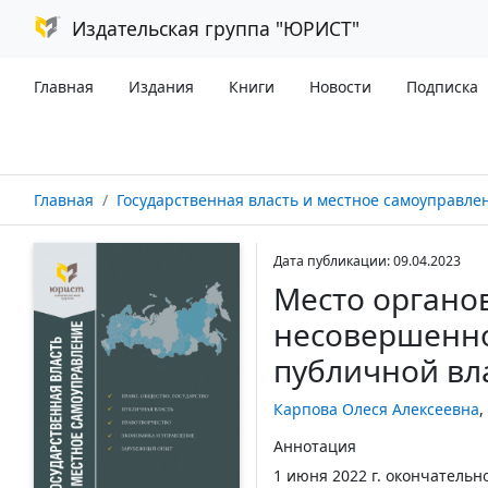
Издательская группа "ЮРИСТ"
Главная
Издания
Книги
Новости
Подписка
Главная
Государственная власть и местное самоуправление №
Дата публикации: 09.04.2023
Место органов
несовершенно
публичной вл
Карпова Олеся Алексеевна
,
Аннотация
1 июня 2022 г. окончательн