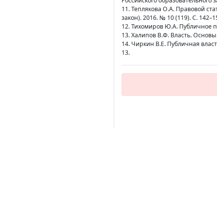
Российского образовательного з
11. Теплякова О.А. Правовой ста
закон). 2016. № 10 (119). С. 142–1
12. Тихомиров Ю.А. Публичное пр
13. Халипов В.Ф. Власть. Основы 
14. Чиркин В.Е. Публичная власт
13.