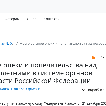
Авторам
О нас
Контакты
 04/2023
Место органов опеки и попечительства над несовершеннолетними в системе органов публичной власти Российской Фе
 опеки и попечительства над
летними в системе органов
асти Российской Федерации
Балаян Эллада Юрьевна
Подробнее 
о вступил в законную силу Федеральный закон от 21 декабря 202