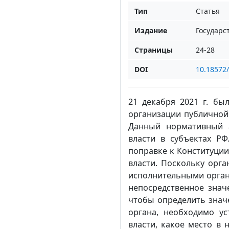
Тип
Статья
Издание
Государс
Страницы
24-28
DOI
10.18572
21 декабря 2021 г. б
организации публичной 
Данный нормативный а
власти в субъектах Р
поправке к Конституции 
власти. Поскольку орг
исполнительными орган
непосредственное знач
чтобы определить знач
органа, необходимо ус
власти, какое место в 