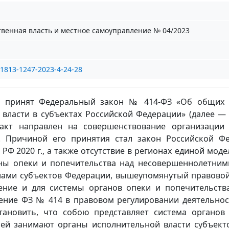
твенная власть и местное самоуправление № 04/2023
/1813-1247-2023-4-24-28
ыл принят Федеральный закон № 414-ФЗ «Об общих
власти в субъектах Российской Федерации» (далее — 
кт направлен на совершенствование организации
Ф. Причиной его принятия стал закон Российской Ф
РФ 2020 г., а также отсутствие в регионах единой мод
аны опеки и попечительства над несовершеннолетним
ами субъектов Федерации, вышеупомянутый правовой
ение и для системы органов опеки и попечительства
ение ФЗ № 414 в правовом регулировании деятельнос
тановить, что собою представляет система органов
ней занимают органы исполнительной власти субъекто