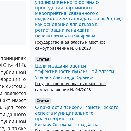
уполномоченного органа о
проведении партийного
мероприятия, связанного с
выдвижением кандидата на выборах,
как основание для отказа в
регистрации кандидата
Попова Елена Александровна
Государственная власть и местное
самоуправление № 04/2023
 принципах
Статья
ФЗ № 414).
Цели и задачи оценки
эффективности публичной власти
 публичной
Ульянов Александр Юрьевич
едерации о
Государственная власть и местное
ели системы
самоуправление № 04/2023
и являются
 акт имеет
Статья
О важности психолингвистического
. Для того
аспекта муниципального
ти данного
правотворчества
 публичной
Кильтау Светлана Геннадьевна
в, а также
Государственная власть и местное