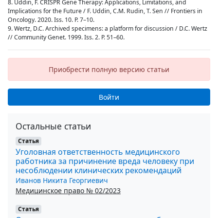
8. Uddin, F. CRISPR Gene Therapy: Applications, Limitations, and
Implications for the Future / F. Uddin, C.M. Rudin, T. Sen // Frontiers in
Oncology. 2020. Iss. 10. Р. 7–10.
9. Wertz, D.C. Archived specimens: a platform for discussion / D.C. Wertz
// Community Genet. 1999. Iss. 2. Р. 51–60.
Приобрести полную версию статьи
Войти
Остальные статьи
Статья
Уголовная ответственность медицинского
работника за причинение вреда человеку при
несоблюдении клинических рекомендаций
Иванов Никита Георгиевич
Медицинское право № 02/2023
Статья