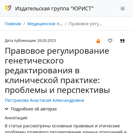
Издательская группа "ЮРИСТ"
Главная
Медицинское право № 02/2023
Правовое регулирование генетического редактирования в клинической практике: проблемы и перспективы
Дата публикации: 26.03.2023
Правовое регулирование
генетического
редактирования в
клинической практике:
проблемы и перспективы
Пестрикова Анастасия Александровна
Подробнее об авторах
Аннотация
В статье рассмотрены основные правовые и этические
проблемы правового регулирования данных отношений и