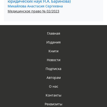
юридических наук Н.А. Баринова)
Михайлова Анастасия Сергеевна
Медицинское право № 02/2023
Главная
Издания
Книги
Новости
Подписка
Авторам
О нас
Контакты
Реквизиты