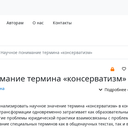
Авторам
О нас
Контакты
Научное понимание термина «консерватизм»
мание термина «консерватизм»
на
Подробнее 
анализировать научное значение термина «консерватизм» в кон
трансформации одновременно затрагивает как образовательные
гие проблемы юридической практики взаимосвязаны с пробле
ание специальных терминов как в общенаучных текстах, так и 