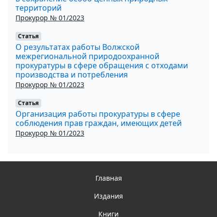
территорий
Прокурор № 01/2023
Статья
О результатах работы Волжской
межрегиональной природоохранной
прокуратуры в сфере обращения с отходами
производства и потребления
Прокурор № 01/2023
Статья
Организация работы прокуратуры в сфере
соблюдения прав граждан, имеющих детей
Прокурор № 01/2023
Главная
Издания
Книги