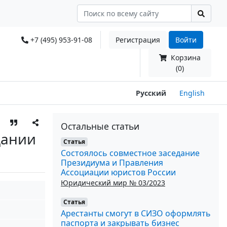
+7 (495) 953-91-08
Регистрация
Войти
Корзина
(0)
Русский
English
Остальные статьи
дании
Статья
Состоялось совместное заседание
Президиума и Правления
Ассоциации юристов России
Юридический мир № 03/2023
Статья
Арестанты смогут в СИЗО оформлять
паспорта и закрывать бизнес