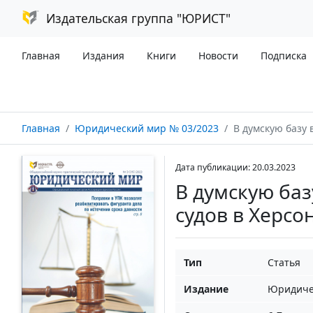
Издательская группа "ЮРИСТ"
Главная
Издания
Книги
Новости
Подписка
Главная
Юридический мир № 03/2023
В думскую базу внесен
Дата публикации: 20.03.2023
В думскую ба
судов в Херсо
Тип
Статья
Издание
Юридиче