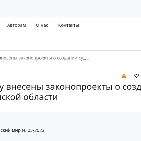
Авторам
О нас
Контакты
ы законопроекты о создании судов в Херсонской области
зу внесены законопроекты о соз
нской области
ский мир № 03/2023