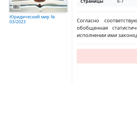
Страницы
6-7
Юридический мир №
Согласно соответств
03/2023
обобщенная статисти
исполнении ими законод