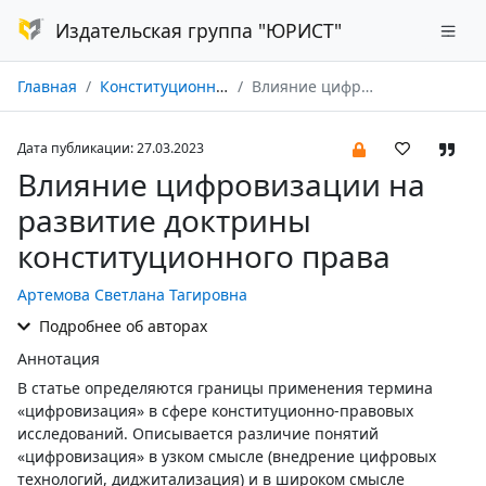
Издательская группа "ЮРИСТ"
Главная
Конституционное и муниципальное право № 03/2023
Влияние цифровизации на развитие доктрины конституционного права
Дата публикации: 27.03.2023
Влияние цифровизации на
развитие доктрины
конституционного права
Артемова Светлана Тагировна
Подробнее об авторах
Аннотация
В статье определяются границы применения термина
«цифровизация» в сфере конституционно-правовых
исследований. Описывается различие понятий
«цифровизация» в узком смысле (внедрение цифровых
технологий, диджитализация) и в широком смысле