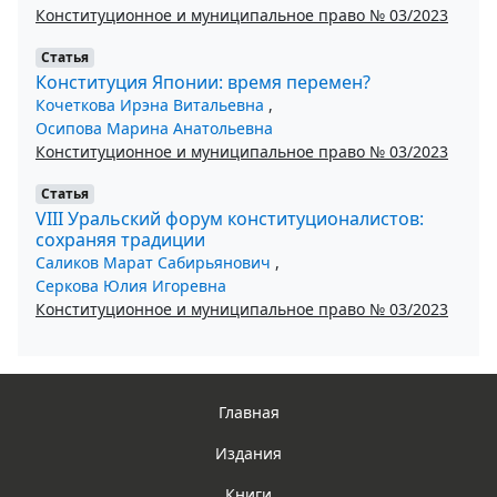
Конституционное и муниципальное право № 03/2023
Статья
Конституция Японии: время перемен?
Кочеткова Ирэна Витальевна
,
Осипова Марина Анатольевна
Конституционное и муниципальное право № 03/2023
Статья
VIII Уральский форум конституционалистов:
сохраняя традиции
Саликов Марат Сабирьянович
,
Серкова Юлия Игоревна
Конституционное и муниципальное право № 03/2023
Главная
Издания
Книги