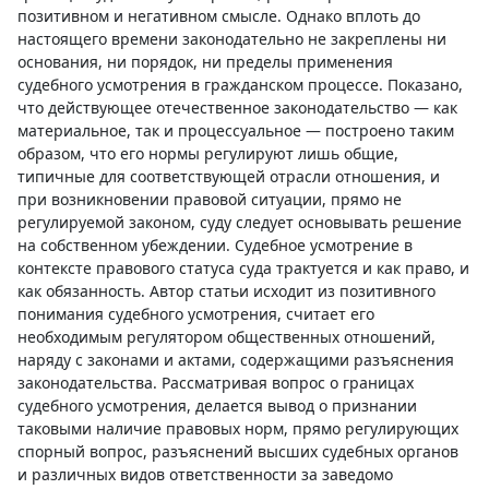
позитивном и негативном смысле. Однако вплоть до
настоящего времени законодательно не закреплены ни
основания, ни порядок, ни пределы применения
судебного усмотрения в гражданском процессе. Показано,
что действующее отечественное законодательство — как
материальное, так и процессуальное — построено таким
образом, что его нормы регулируют лишь общие,
типичные для соответствующей отрасли отношения, и
при возникновении правовой ситуации, прямо не
регулируемой законом, суду следует основывать решение
на собственном убеждении. Судебное усмотрение в
контексте правового статуса суда трактуется и как право, и
как обязанность. Автор статьи исходит из позитивного
понимания судебного усмотрения, считает его
необходимым регулятором общественных отношений,
наряду с законами и актами, содержащими разъяснения
законодательства. Рассматривая вопрос о границах
судебного усмотрения, делается вывод о признании
таковыми наличие правовых норм, прямо регулирующих
спорный вопрос, разъяснений высших судебных органов
и различных видов ответственности за заведомо