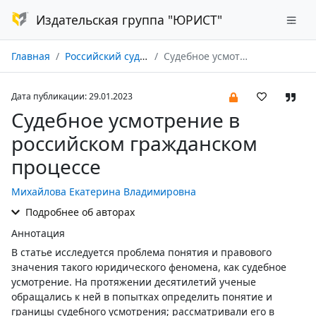
Издательская группа "ЮРИСТ"
Главная
Российский судья № 02/2023
Судебное усмотрение в российском гражданском процессе
Дата публикации: 29.01.2023
Судебное усмотрение в
российском гражданском
процессе
Михайлова Екатерина Владимировна
Подробнее об авторах
Аннотация
В статье исследуется проблема понятия и правового
значения такого юридического феномена, как судебное
усмотрение. На протяжении десятилетий ученые
обращались к ней в попытках определить понятие и
границы судебного усмотрения; рассматривали его в