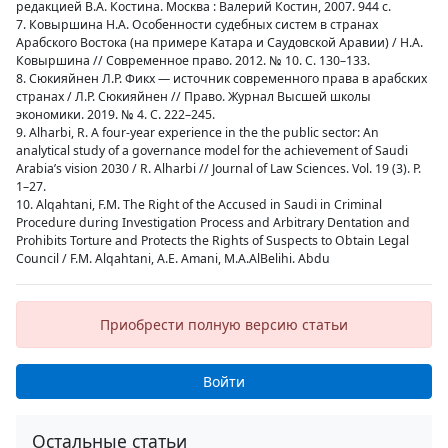
редакцией В.А. Костина. Москва : Валерий Костин, 2007. 944 с.
7. Ковыршина Н.А. Особенности судебных систем в странах
Арабского Востока (на примере Катара и Саудовской Аравии) / Н.А.
Ковыршина // Современное право. 2012. № 10. С. 130–133.
8. Сюкияйнен Л.Р. Фикх — источник современного права в арабских
странах / Л.Р. Сюкияйнен // Право. Журнал Высшей школы
экономики. 2019. № 4. С. 222–245.
9. Alharbi, R. A four-year experience in the the public sector: An
analytical study of a governance model for the achievement of Saudi
Arabia’s vision 2030 / R. Alharbi // Journal of Law Sciences. Vol. 19 (3). P.
1–27.
10. Alqahtani, F.M. The Right of the Accused in Saudi in Criminal
Procedure during Investigation Process and Arbitrary Dentation and
Prohibits Torture and Protects the Rights of Suspects to Obtain Legal
Council / F.M. Alqahtani, A.Е. Amani, M.A.AlBelihi. Abdu
Приобрести полную версию статьи
Войти
Остальные статьи