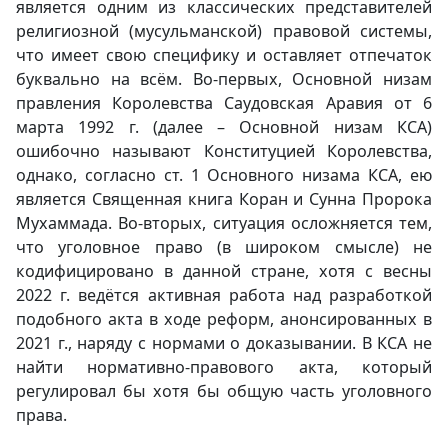
является одним из классических представителей
религиозной (мусульманской) правовой системы,
что имеет свою специфику и оставляет отпечаток
буквально на всём. Во-первых, Основной низам
правления Королевства Саудовская Аравия от 6
марта 1992 г. (далее – Основной низам КСА)
ошибочно называют Конституцией Королевства,
однако, согласно ст. 1 Основного низама КСА, ею
является Священная книга Коран и Сунна Пророка
Мухаммада. Во-вторых, ситуация осложняется тем,
что уголовное право (в широком смысле) не
кодифицировано в данной стране, хотя с весны
2022 г. ведётся активная работа над разработкой
подобного акта в ходе реформ, анонсированных в
2021 г., наряду с нормами о доказывании. В КСА не
найти нормативно-правового акта, который
регулировал бы хотя бы общую часть уголовного
права.