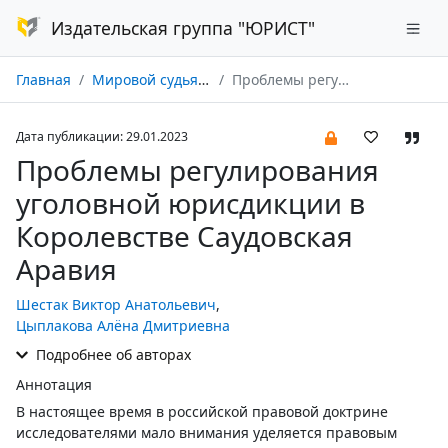
Издательская группа "ЮРИСТ"
Главная
Мировой судья № 02/2023
Проблемы регулирования уголовной юрисдикции в Королевстве Саудовская Аравия
Дата публикации: 29.01.2023
Проблемы регулирования
уголовной юрисдикции в
Королевстве Саудовская
Аравия
Шестак Виктор Анатольевич
,
Цыплакова Алёна Дмитриевна
Подробнее об авторах
Аннотация
В настоящее время в российской правовой доктрине
исследователями мало внимания уделяется правовым