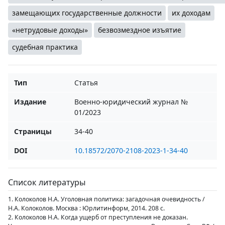
замещающих государственные должности
их доходам
«нетрудовые доходы»
безвозмездное изъятие
судебная практика
Тип
Статья
Издание
Военно-юридический журнал №
01/2023
Страницы
34-40
DOI
10.18572/2070-2108-2023-1-34-40
Список литературы
1. Колоколов Н.А. Уголовная политика: загадочная очевидность /
Н.А. Колоколов. Москва : Юрлитинформ, 2014. 208 с.
2. Колоколов Н.А. Когда ущерб от преступления не доказан.