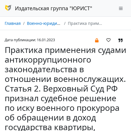
Издательская группа "ЮРИСТ"
Главная
Военно-юридический журнал № 01/2023
Практика применения судами антикоррупционного законодательства в отношении военнослужащих. Статья 2. Верховный Суд РФ признал судебное решение по иску военного прокурора об обращении в доход государства квартиры, купленной офицером, незаконным, необоснованным и несправедливым
Дата публикации: 16.01.2023
Практика применения судами
антикоррупционного
законодательства в
отношении военнослужащих.
Статья 2. Верховный Суд РФ
признал судебное решение
по иску военного прокурора
об обращении в доход
государства квартиры,