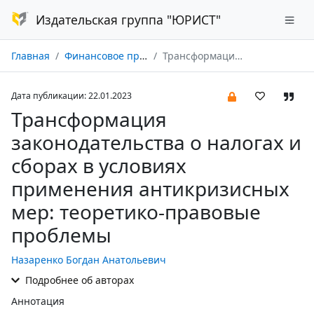
Издательская группа "ЮРИСТ"
Главная
Финансовое право № 01/2023
Трансформация законодательства о налогах и сборах в условиях применения антикризисных мер: теоретико-правовые проблемы
Дата публикации: 22.01.2023
Трансформация
законодательства о налогах и
сборах в условиях
применения антикризисных
мер: теоретико-правовые
проблемы
Назаренко Богдан Анатольевич
Подробнее об авторах
Аннотация