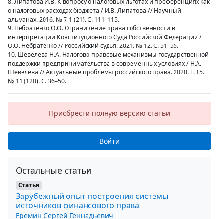
8. Липатова И.В. К вопросу о налоговых льготах и преференциях как
о налоговых расходах бюджета / И.В. Липатова // Научный
альманах. 2016. № 7-1 (21). С. 111–115.
9. Небратенко О.О. Ограничение права собственности в
интерпретации Конституционного Суда Российской Федерации /
О.О. Небратенко // Российский судья. 2021. № 12. С. 51–55.
10. Шевелева Н.А. Налогово-правовые механизмы государственной
поддержки предпринимательства в современных условиях / Н.А.
Шевелева // Актуальные проблемы российского права. 2020. Т. 15.
№ 11 (120). С. 36–50.
Приобрести полную версию статьи
Войти
Остальные статьи
Статья
Зарубежный опыт построения системы
источников финансового права
Еремин Сергей Геннадьевич