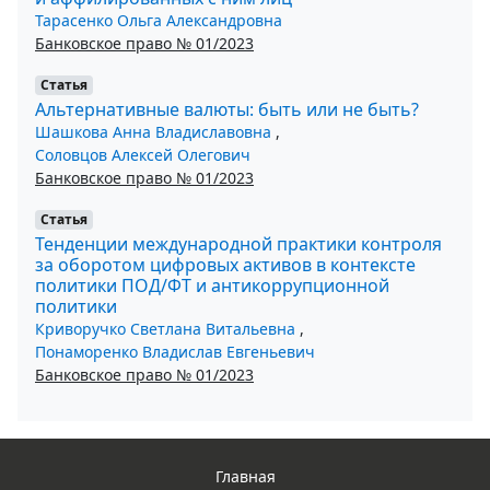
Тарасенко Ольга Александровна
Банковское право № 01/2023
Статья
Альтернативные валюты: быть или не быть?
Шашкова Анна Владиславовна
,
Соловцов Алексей Олегович
Банковское право № 01/2023
Статья
Тенденции международной практики контроля
за оборотом цифровых активов в контексте
политики ПОД/ФТ и антикоррупционной
политики
Криворучко Светлана Витальевна
,
Понаморенко Владислав Евгеньевич
Банковское право № 01/2023
Главная