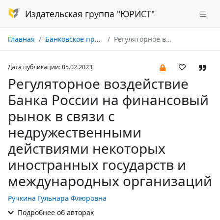
Издательская группа "ЮРИСТ"
Главная
Банковское право № 01/2023
Регуляторное воздействие Банка России на финансовый рынок в связи с недружественными действиями некоторых иностранных государств и международных организаций
Дата публикации: 05.02.2023
Регуляторное воздействие
Банка России на финансовый
рынок в связи с
недружественными
действиями некоторых
иностранных государств и
международных организаций
Ручкина Гульнара Флюровна
Подробнее об авторах