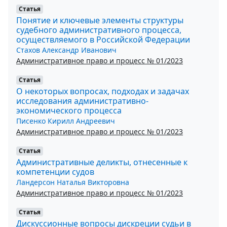
Статья
Понятие и ключевые элементы структуры
судебного административного процесса,
осуществляемого в Российской Федерации
Стахов Александр Иванович
Административное право и процесс № 01/2023
Статья
О некоторых вопросах, подходах и задачах
исследования административно-
экономического процесса
Писенко Кирилл Андреевич
Административное право и процесс № 01/2023
Статья
Административные деликты, отнесенные к
компетенции судов
Ландерсон Наталья Викторовна
Административное право и процесс № 01/2023
Статья
Дискуссионные вопросы дискреции судьи в