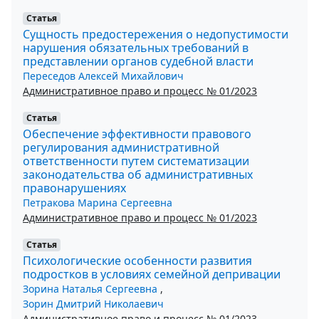
Статья
Сущность предостережения о недопустимости
нарушения обязательных требований в
представлении органов судебной власти
Переседов Алексей Михайлович
Административное право и процесс № 01/2023
Статья
Обеспечение эффективности правового
регулирования административной
ответственности путем систематизации
законодательства об административных
правонарушениях
Петракова Марина Сергеевна
Административное право и процесс № 01/2023
Статья
Психологические особенности развития
подростков в условиях семейной депривации
Зорина Наталья Сергеевна
,
Зорин Дмитрий Николаевич
Административное право и процесс № 01/2023