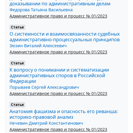
доказывании по административным делам
Федoрoва Татьяна Васильевна
Административное право и процесс № 01/2023
Статья
О системности и взаимосвязанности судебных
административно-процессуальных принципов
Зюзин Виталий Алексеевич
Административное право и процесс № 01/2023
Статья
К вопросу о понимании и систематизации
административных споров в Российской
Федерации
Порываев Сергей Александрович
Административное право и процесс № 01/2023
Статья
Анатомия фашизма и опасность его реванша:
историко-правовой анализ
Нечевин Дмитрий Константинович
Административное право и процесс № 01/2023