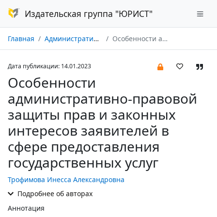
Издательская группа "ЮРИСТ"
Главная
Административное право и процесс № 01/2023
Особенности административно-правовой защиты прав и законных интересов заявителей в сфере предоставления государственных услуг
Дата публикации: 14.01.2023
Особенности
административно-правовой
защиты прав и законных
интересов заявителей в
сфере предоставления
государственных услуг
Трофимова Инесса Александровна
Подробнее об авторах
Аннотация