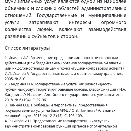
муниципальных услуг являются одной из наиболее
объемных и сложных областей административных
отношений. Государственные и муниципальные
услуги затрагивают интересы огромного
количества людей, включают взаимодействия
различных субъектов и сторон.
Список литературы
1. Ивачев И.Л. Возмещение вреда, причиненного незаконными
действиями (или бездействием) органов государственной власти
или их должностными лицами (конституционно-правовой аспект) /
И.Л. Ивачев // Государственная власть и местное самоуправление.
2005. № 8. С.
2. Кандрина Н.А. Государственные услуги как разновидность
публичных услуг: теоретико-правовые основы, классификация / Н.А.
Кандрина // Известия Алтайского государственного университета.
2018. № 6 (104). С. 92-96.
3. Панина О.В. Проблемы и перспективы предоставления
государственных услуг на базе МФЦ / О.В. Панина // Альманах
мировой науки. 2016. № 12-2 (15). С. 106-109.
4. Рычкова И.Н. Предоставление государственных услуг как
административно-правовая функция органов исполнительной