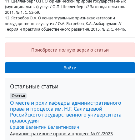
11. Шелленберг О.П. О юридической природе государственных
(муниципальных) услуг / О.П. Шелленберг // Законодательство.
2011. № 1. С. 52-59.
12. Ястребов О.А. О концептуальных признаках категории
«государственные услуги» / О.А. Ястребов, К.А. Амбарцумян //
Теория и практика общественного развития. 2015. № 2. С. 44-46.
Приобрести полную версию статьи
Войти
Остальные статьи
Статья
О месте и роли кафедры административного
права и процесса им. Н.Г. Салищевой
Российского государственного университета
правосудия
Ершов Валентин Валентинович
Административное право и процесс № 01/2023