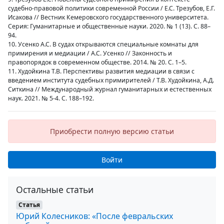
судебно-правовой политики современной России / Е.С. Трезубов, Е.Г.
Исакова // Вестник Кемеровского государственного университета.
Серия: Гуманитарные и общественные науки. 2020. № 1 (13). С. 88–
94.
10. Усенко А.С. В судах открываются специальные комнаты для
примирения и медиации / А.С. Усенко // Законность и
правопорядок в современном обществе. 2014. № 20. С. 1–5.
11. Худойкина Т.В. Перспективы развития медиации в связи с
введением института судебных примирителей / Т.В. Худойкина, А.Д.
Ситкина // Международный журнал гуманитарных и естественных
наук. 2021. № 5-4. С. 188–192.
Приобрести полную версию статьи
Войти
Остальные статьи
Статья
Юрий Колесников: «После февральских