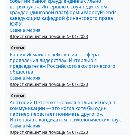
событий рынок краудлендинга сильно
встряхнуло». Интервью с соучредителем
краудлендинговой платформы MoneyFriends,
заведующим кафедрой финансового права
ЮФУ
Савина Мария
Юрист спешит на помощь № 01/2023
Статья
Рашид Исмаилов: «Экология — сфера
проявления лидерства». Интервью с
председателем Российского экологического
общества
Савина Мария
Юрист спешит на помощь № 01/2023
Статья
Анатолий Петренко: «Самая большая беда в
коммуникации — это когда хотя бы один
партнер перестает понимать другого».
Интервью с кандидатом психологических наук
Савина Мария
Юрист спешит на помощь № 01/2023