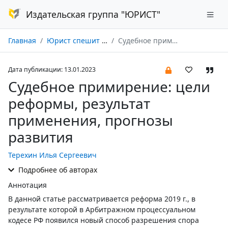
Издательская группа "ЮРИСТ"
Главная
Юрист спешит на помощь № 01/2023
Судебное примирение: цели реформы, результат применения, прогнозы развития
Дата публикации: 13.01.2023
Судебное примирение: цели
реформы, результат
применения, прогнозы
развития
Терехин Илья Сергеевич
Подробнее об авторах
Аннотация
В данной статье рассматривается реформа 2019 г., в
результате которой в Арбитражном процессуальном
кодесе РФ появился новый способ разрешения спора