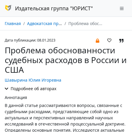
Издательская группа "ЮРИСТ"
Главная
Адвокатская практика № 01/2023
Проблема обоснованности судебных расходов в России и США
Дата публикации: 08.01.2023
Проблема обоснованности
судебных расходов в России и
США
Шавырина Юлия Игоревна
Подробнее об авторах
Аннотация
В данной статье рассматриваются вопросы, связанные с
судебными расходами, представляющие собой одно из
актуальных и перспективных направлений научных
исследований в отечественной процессуальной доктрине.
Определены основные понятия. Исследуются актуальные