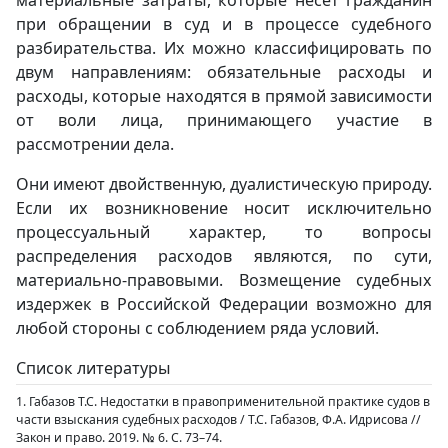
материальные затраты, которые несет гражданин
при обращении в суд и в процессе судебного
разбирательства. Их можно классифицировать по
двум направлениям: обязательные расходы и
расходы, которые находятся в прямой зависимости
от воли лица, принимающего участие в
рассмотрении дела.
Они имеют двойственную, дуалистическую природу.
Если их возникновение носит исключительно
процессуальный характер, то вопросы
распределения расходов являются, по сути,
материально-правовыми. Возмещение судебных
издержек в Российской Федерации возможно для
любой стороны с соблюдением ряда условий.
Список литературы
1. Габазов Т.С. Недостатки в правоприменительной практике судов в
части взыскания судебных расходов / Т.С. Габазов, Ф.А. Идрисова //
Закон и право. 2019. № 6. С. 73–74.