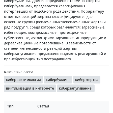
кибербуллинга. Дается определение термина «жертва
кибербуллинга», предлагается классификация
потерпевших от подобного рода действий. По характеру
ответных реакций жертвы классифицируются две
основные группы (вовлеченных/невовлеченных жертв) и
ряд подгрупп, среди которых различаются: агрессивные,
избегающие, компромиссные, протекционные,
субмиссивные, аутоинкриминирующие, игнорирующие и
дереализационные потерпевшие. В зависимости от
степени интенсивности реакций жертвы
киберзапугивания предложено выделять реагирующий и
пренебрегающий тип пострадавшего.
Ключевые слова
кибервиктимология
кибербуллинг
кибержертва
виктимизация в интернете
киберзапугивание.
Тип
Статья