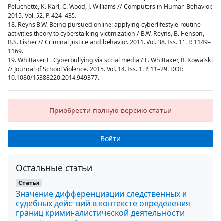
Peluchette, K. Karl, C. Wood, J. Williams // Computers in Human Behavior.
2015. Vol. 52. P. 424–435.
18. Reyns B.W. Being pursued online: applying cyberlifestyle-routine
activities theory to cyberstalking victimization / B.W. Reyns, B. Henson,
B.S. Fisher // Criminal justice and behavior. 2011. Vol. 38. Iss. 11. P. 1149–
1169.
19. Whittaker E. Cyberbullying via social media / E. Whittaker, R. Kowalski
// Journal of School Violence. 2015. Vol. 14. Iss. 1. P. 11–29. DOI:
10.1080/15388220.2014.949377.
Приобрести полную версию статьи
Войти
Остальные статьи
Статья
Значение дифференциации следственных и
судебных действий в контексте определения
границ криминалистической деятельности