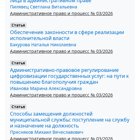
лица в административном праве
Пилявец Светлана Витальевна
Административное право и процесс № 03/2026
Статья
Обеспечение законности в сфере реализации
исполнительной власти
Бакурова Наталья Николаевна
Административное право и процесс № 03/2026
Статья
Административно-правовое регулирование
цифровизации государственных услуг: на пути к
повышению благополучия граждан
Иванова Марина Александровна
Административное право и процесс № 03/2026
Статья
Способы замещения должностей
муниципальной службы: поступление на службу
и назначение на должность
Пресняков Михаил Вячеславович
Административное право и процесс № 03/2026