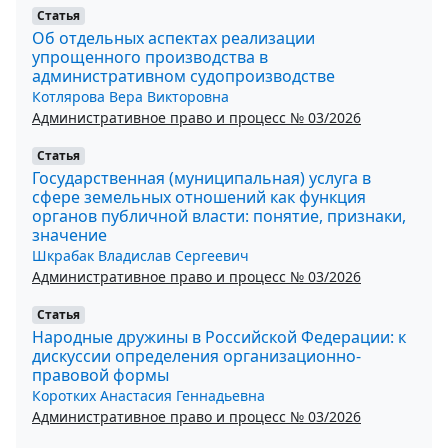
Статья
Об отдельных аспектах реализации
упрощенного производства в
административном судопроизводстве
Котлярова Вера Викторовна
Административное право и процесс № 03/2026
Статья
Государственная (муниципальная) услуга в
сфере земельных отношений как функция
органов публичной власти: понятие, признаки,
значение
Шкрабак Владислав Сергеевич
Административное право и процесс № 03/2026
Статья
Народные дружины в Российской Федерации: к
дискуссии определения организационно-
правовой формы
Коротких Анастасия Геннадьевна
Административное право и процесс № 03/2026