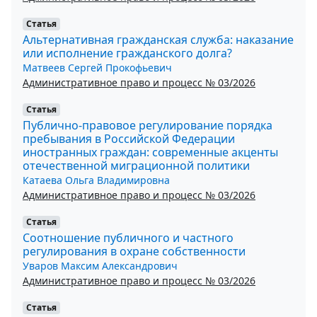
Статья
Альтернативная гражданская служба: наказание
или исполнение гражданского долга?
Матвеев Сергей Прокофьевич
Административное право и процесс № 03/2026
Статья
Публично-правовое регулирование порядка
пребывания в Российской Федерации
иностранных граждан: современные акценты
отечественной миграционной политики
Катаева Ольга Владимировна
Административное право и процесс № 03/2026
Статья
Соотношение публичного и частного
регулирования в охране собственности
Уваров Максим Александрович
Административное право и процесс № 03/2026
Статья