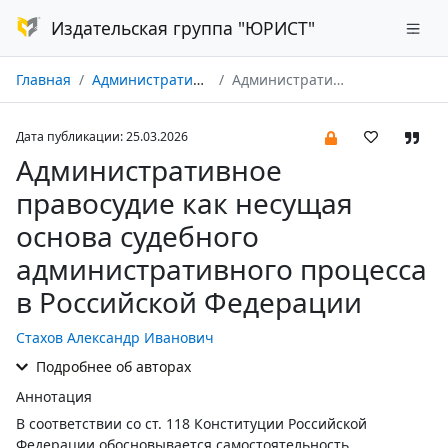
Издательская группа "ЮРИСТ"
Главная
Административное право и процесс № 03/2026
Административное правосудие как несущая основа судебного административного процесса в Российской Федерации
Дата публикации: 25.03.2026
Административное
правосудие как несущая
основа судебного
административного процесса
в Российской Федерации
Стахов Александр Иванович
Подробнее об авторах
Аннотация
В соответствии со ст. 118 Конституции Российской
Федерации обосновывается самостоятельность