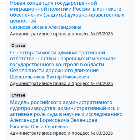
Новая концепция государственной
миграционной политики России: в контексте
обеспечения (защиты) духовно-нравственных
ценностей
Сазонова Оксана Александровна
Административное право и процесс № 03/2026
Статья
О неотвратимости административной
ответственности и назревших изменениях
государственного контроля в области
безопасности дорожного движения
Щепетильников Виктор Николаевич
Административное право и процесс № 03/2026
Статья
Модель российского административного
судопроизводства: административный иск и
активная роль суда в научных исследованиях
Александра Борисовича Зеленцова
Рогачева Ольга Сергеевна
Административное право и процесс № 03/2026