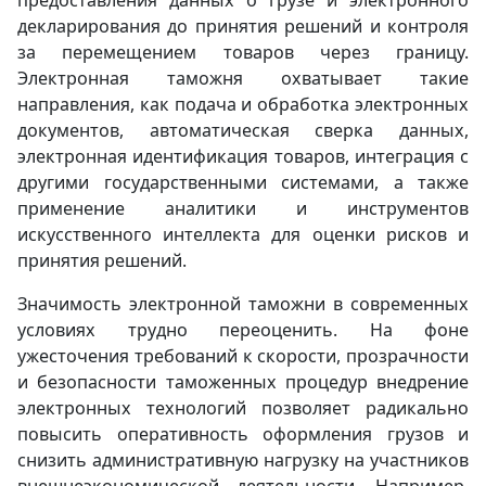
предоставления данных о грузе и электронного
декларирования до принятия решений и контроля
за перемещением товаров через границу.
Электронная таможня охватывает такие
направления, как подача и обработка электронных
документов, автоматическая сверка данных,
электронная идентификация товаров, интеграция с
другими государственными системами, а также
применение аналитики и инструментов
искусственного интеллекта для оценки рисков и
принятия решений.
Значимость электронной таможни в современных
условиях трудно переоценить. На фоне
ужесточения требований к скорости, прозрачности
и безопасности таможенных процедур внедрение
электронных технологий позволяет радикально
повысить оперативность оформления грузов и
снизить административную нагрузку на участников