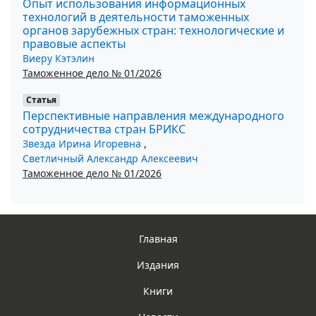
Опыт использования информационных
технологий в деятельности таможенных
органов зарубежных стран: технологические и
правовые аспекты
Виеру Кэтэлин
Таможенное дело № 01/2026
Статья
Перспективные направления международного
сотрудничества стран БРИКС
Звезда Ирина Игоревна
,
Светличный Александр Алексеевич
Таможенное дело № 01/2026
Главная
Издания
Книги