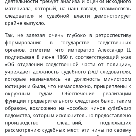
деятельности требует анализа и оценки исходного
материала, который, на наш взгляд, взаимосвязь
следователя и судебной власти демонстрирует
крайне выпукло.
Так, не залезая очень глубоко в ретроспективу
формирования в государстве следственных
органов, отметим, что император Александр II,
подписывая 8 июня 1860 г. соответствующий указ
«Об отделении следственной части от полиции»,
учреждает должность судебного
(
sic!)
следователя,
которые назначались на должность министром
юстиции и были, что немаловажно, прикреплены к
окружным судам. Обеспечение реализации
функции предварительного следствия было, таким
образом, возложено на «особых чинов
судебного
ведомства, которым исключительно предоставлено
производство следствий, подлежащих
рассмотрению судебных мест; эти чины по своему