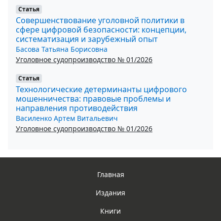
Статья
Совершенствование уголовной политики в
сфере цифровой безопасности: концепции,
систематизация и зарубежный опыт
Басова Татьяна Борисовна
Уголовное судопроизводство № 01/2026
Статья
Технологические детерминанты цифрового
мошенничества: правовые проблемы и
направления противодействия
Василенко Артем Витальевич
Уголовное судопроизводство № 01/2026
Главная
Издания
Книги