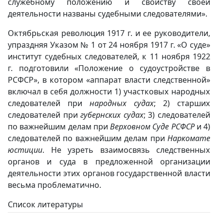
служебному положению и свойству своей
деятельности названы судебными следователями».
Октябрьская революция 1917 г. и ее руководители,
упраздняя Указом № 1 от 24 ноября 1917 г. «О суде»
институт судебных следователей, к 11 ноября 1922
г. подготовили «Положение о судоустройстве в
РСФСР», в котором «аппарат власти следственной»
включал в себя должности 1) участковых народных
следователей при
народных судах
; 2) старших
следователей при
губернских судах
; 3) следователей
по важнейшим делам при
Верховном Суде РСФСР
и 4)
следователей по важнейшим делам при
Наркомате
юстиции
. Не узреть взаимосвязь следственных
органов и суда в предложенной организации
деятельности этих органов государственной власти
весьма проблематично.
Список литературы