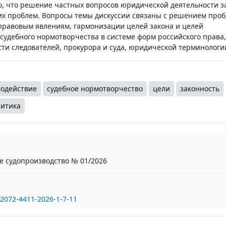
но, что решение частных вопросов юридической деятельности з
х проблем. Вопросы темы дискуссии связаны с решением про
 правовым явлениям, гармонизации целей закона и целей
судебного нормотворчества в системе форм российского права,
ти следователей, прокурора и суда, юридической терминологи
одействие
судебное нормотворчество
цели
законность
итика
е судопроизводство № 01/2026
/2072-4411-2026-1-7-11