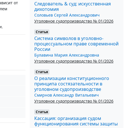
ависит от
Следователь & суд: искусственная
дихотомия
блем
Соловьев Сергей Александрович
Уголовное судопроизводство № 01/2026
и.
Статья
Система символов в уголовно-
процессуальном праве современной
России
Булавина Мария Александровна
Уголовное судопроизводство № 01/2026
Статья
О реализации конституционного
принципа состязательности в
уголовном судопроизводстве
Смирнов Александр Витальевич
Уголовное судопроизводство № 01/2026
Статья
Кассация: организация судом
функционирования системы защиты