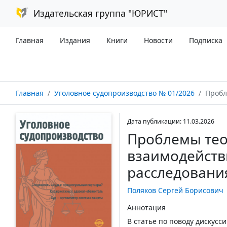
Издательская группа "ЮРИСТ"
Главная
Издания
Книги
Новости
Подписка
Главная
Уголовное судопроизводство № 01/2026
Проблемы тео
Дата публикации: 11.03.2026
Проблемы тео
взаимодейств
расследования
Поляков Сергей Борисович
Аннотация
В статье по поводу дискусс