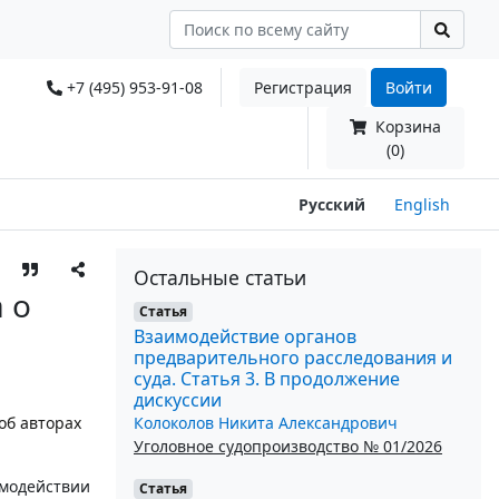
+7 (495) 953-91-08
Регистрация
Войти
Корзина
(0)
Русский
English
Остальные статьи
 о
Статья
Взаимодействие органов
предварительного расследования и
суда. Статья 3. В продолжение
дискуссии
Колоколов Никита Александрович
об авторах
Уголовное судопроизводство № 01/2026
имодействии
Статья