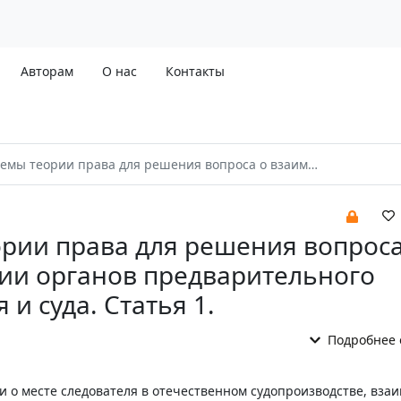
Авторам
О нас
Контакты
рии права для решения вопроса о взаимодействии органов предварительного расследования и суда. Статья 1.
рии права для решения вопроса
ии органов предварительного
 и суда. Статья 1.
Подробнее 
ии о месте следователя в отечественном судопроизводстве, вза