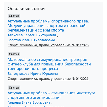
Остальные статьи
Статья
Актуальные проблемы спортивного права.
Модели управления спортом и правовой
регламентации сферы спорта
Алексеев Сергей Викторович
,
Золотов Иван Вячеславович
Спорт: экономика, право, управление № 01/2026
Статья
Материальное стимулирование тренеров
фитнес-клуба для повышения безопасности
тренировочного процесса
Выгодчикова Ирина Юрьевна
Спорт: экономика, право, управление № 01/2026
Статья
Актуальные проблемы становления института
спортивного агентирования
Галиева Елена Борисовна
,