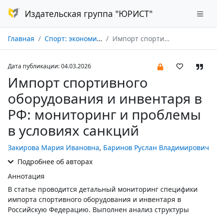
Издательская группа "ЮРИСТ"
Главная
Спорт: экономика, право, управление № 01/2026
Импорт спортивного оборудования и инвентаря в РФ: мониторинг и проблемы в условиях санкций
Дата публикации: 04.03.2026
Импорт спортивного
оборудования и инвентаря в
РФ: мониторинг и проблемы
в условиях санкций
Закирова Мария Ивановна
,
Баринов Руслан Владимирович
Подробнее об авторах
Аннотация
В статье проводится детальный мониторинг специфики
импорта спортивного оборудования и инвентаря в
Российскую Федерацию. Выполнен анализ структуры