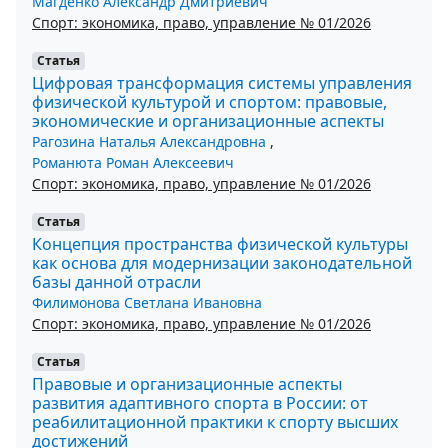
Магденко Александр Дмитриевич
Спорт: экономика, право, управление № 01/2026
Статья
Цифровая трансформация системы управления
физической культурой и спортом: правовые,
экономические и организационные аспекты
Рагозина Наталья Александровна
,
Романюта Роман Алексеевич
Спорт: экономика, право, управление № 01/2026
Статья
Концепция пространства физической культуры
как основа для модернизации законодательной
базы данной отрасли
Филимонова Светлана Ивановна
Спорт: экономика, право, управление № 01/2026
Статья
Правовые и организационные аспекты
развития адаптивного спорта в России: от
реабилитационной практики к спорту высших
достижений