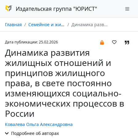
Издательская группа "ЮРИСТ"
Главная
Семейное и жилищное право № 01/2026
Динамика развития жилищных отношений и принципов жилищного права, в свете постоянно изменяющихся социально-экономических процессов в России
Дата публикации: 25.02.2026
Динамика развития
жилищных отношений и
принципов жилищного
права, в свете постоянно
изменяющихся социально-
экономических процессов в
России
Ковалева Ольга Александровна
Подробнее об авторах