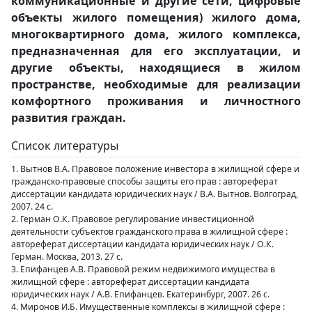
коммуникационные и другие сети, цифровые
объекты жилого помещения) жилого дома,
многоквартирного дома, жилого комплекса,
предназначенная для его эксплуатации, и
другие объекты, находящиеся в жилом
пространстве, необходимые для реализации
комфортного проживания и личностного
развития граждан.
Список литературы
1. Вытнов В.А. Правовое положение инвестора в жилищной сфере и
гражданско-правовые способы защиты его прав : автореферат
диссертации кандидата юридических наук / В.А. Вытнов. Волгоград,
2007. 24 с.
2. Герман О.К. Правовое регулирование инвестиционной
деятельности субъектов гражданского права в жилищной сфере :
автореферат диссертации кандидата юридических наук / О.К.
Герман. Москва, 2013. 27 с.
3. Епифанцев А.В. Правовой режим недвижимого имущества в
жилищной сфере : автореферат диссертации кандидата
юридических наук / А.В. Епифанцев. Екатеринбург, 2007. 26 с.
4. Миронов И.Б. Имущественные комплексы в жилищной сфере :