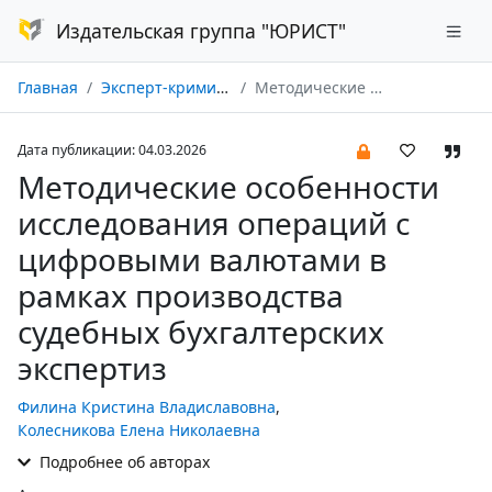
Издательская группа "ЮРИСТ"
Главная
Эксперт-криминалист № 01/2026
Методические особенности исследования операций с цифровыми валютами в рамках производства судебных бухгалтерских экспертиз
Дата публикации: 04.03.2026
Методические особенности
исследования операций с
цифровыми валютами в
рамках производства
судебных бухгалтерских
экспертиз
Филина Кристина Владиславовна
,
Колесникова Елена Николаевна
Подробнее об авторах