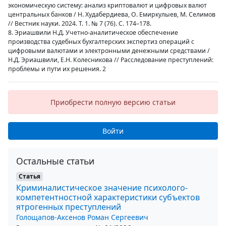
экономическую систему: анализ криптовалют и цифровых валют
центральных банков / Н. Худабердиева, О. Емиркулыев, М. Селимов
// Вестник науки. 2024. Т. 1. № 7 (76). С. 174–178.
8. Эриашвили Н.Д. Учетно-аналитическое обеспечение
производства судебных бухгалтерских экспертиз операций с
цифровыми валютами и электронными денежными средствами /
Н.Д. Эриашвили, Е.Н. Колесникова // Расследование преступлений:
проблемы и пути их решения. 2
Приобрести полную версию статьи
Войти
Остальные статьи
Статья
Криминалистическое значение психолого-
компетентностной характеристики субъектов
ятрогенных преступлений
Голощапов-Аксенов Роман Сергеевич