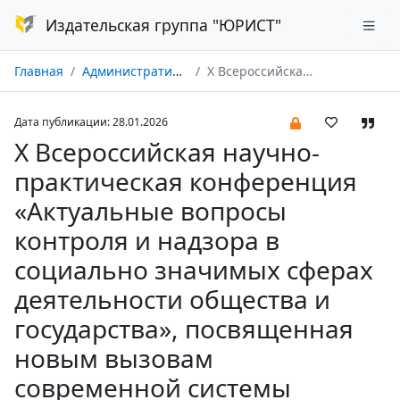
Издательская группа "ЮРИСТ"
Главная
Административное право и процесс № 01/2026
X Всероссийская научно-практическая конференция «Актуальные вопросы контроля и надзора в социально значимых сферах деятельности общества и государства», посвященная новым вызовам современной системы государственного контроля и надзора в России (4–6 июля 2025 г., г. Нижний Новгород, Национальный исследовательский Нижегородский государственный университет имени Н.И. Лобачевского)
Дата публикации: 28.01.2026
X Всероссийская научно-
практическая конференция
«Актуальные вопросы
контроля и надзора в
социально значимых сферах
деятельности общества и
государства», посвященная
новым вызовам
современной системы