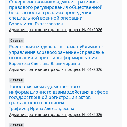
Совершенствование административно-
правового регулирования общественной
безопасности в реалиях проведения
специальной военной операции
Гусаим Иван Вячеславович
Административное право и процесс № 01/2026
Статья
Реестровая модель в системе публичного
управления здравоохранением: правовые
основания и принципы формирования
Воронкова Светлана Владимировна
Административное право и процесс № 01/2026
Статья
Топология межведомственного
информационного взаимодействия в сфере
государственной регистрации актов
гражданского состояния
Трофимец Ирина Александровна
Административное право и процесс № 01/2026
Статья