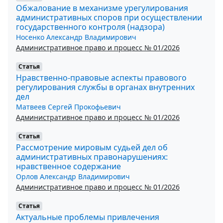
Обжалование в механизме урегулирования
административных споров при осуществлении
государственного контроля (надзора)
Носенко Александр Владимирович
Административное право и процесс № 01/2026
Статья
Нравственно-правовые аспекты правового
регулирования службы в органах внутренних
дел
Матвеев Сергей Прокофьевич
Административное право и процесс № 01/2026
Статья
Рассмотрение мировым судьей дел об
административных правонарушениях:
нравственное содержание
Орлов Александр Владимирович
Административное право и процесс № 01/2026
Статья
Актуальные проблемы привлечения