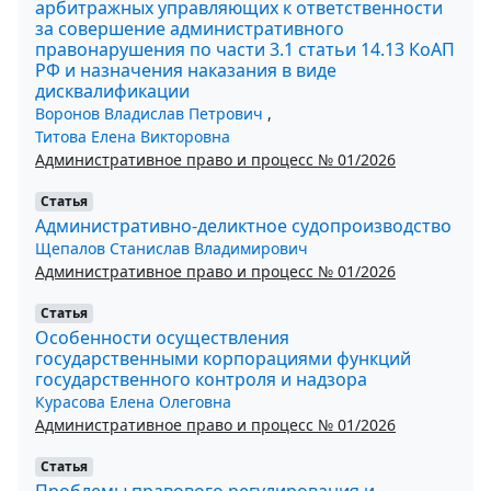
арбитражных управляющих к ответственности
за совершение административного
правонарушения по части 3.1 статьи 14.13 КоАП
РФ и назначения наказания в виде
дисквалификации
Воронов Владислав Петрович
,
Титова Елена Викторовна
Административное право и процесс № 01/2026
Статья
Административно-деликтное судопроизводство
Щепалов Станислав Владимирович
Административное право и процесс № 01/2026
Статья
Особенности осуществления
государственными корпорациями функций
государственного контроля и надзора
Курасова Елена Олеговна
Административное право и процесс № 01/2026
Статья
Проблемы правового регулирования и