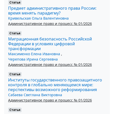
Статья
Предмет административного права России:
время менять парадигму?
Кривельская Ольга Валентиновна
Административное право и процесс № 01/2026
Статья
Миграционная безопасность Российской
Федерации в условиях цифровой
трансформации
Максименко Елена Ивановна
,
Черепова Ирина Сергеевна
Административное право и процесс № 01/2026
Статья
Институты государственного правозащитного
контроля в глобально меняющемся мире:
перспективы возможного реформирования
Сабаева Светлана Викторовна
Административное право и процесс № 01/2026
Статья