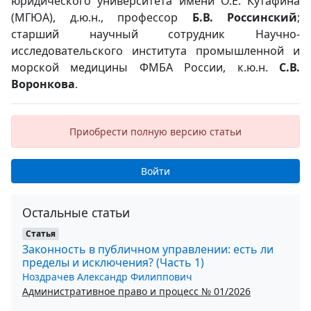
юридического университета имени О.Е. Кутафина
(МГЮА), д.ю.н., профессор
Б.В. Россинский
;
старший научный сотрудник Научно-
исследовательского института промышленной и
морской медицины ФМБА России, к.ю.н.
С.В.
Воронкова
.
Приобрести полную версию статьи
Войти
Остальные статьи
Статья
Законность в публичном управлении: есть ли
пределы и исключения? (Часть 1)
Ноздрачев Александр Филиппович
Административное право и процесс № 01/2026