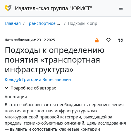
Издательская группа "ЮРИСТ"
Главная
Транспортное право № 04/2025
Подходы к определению понятия «транспортная инфраструктура»
Дата публикации: 23.12.2025
Подходы к определению
понятия «транспортная
инфраструктура»
Колодуб Григорий Вячеславович
Подробнее об авторах
Аннотация
В статье обосновывается необходимость переосмысления
понятия «транспортная инфраструктура» как
многоуровневой правовой категории, выходящей за
пределы технико-объектных описаний. Цель исследования
— выявить и сопоставить ключевые критерии