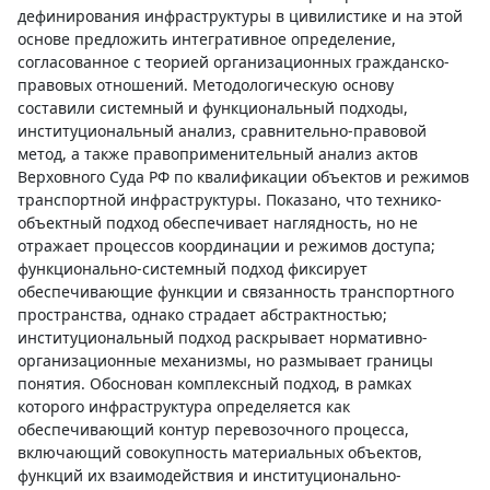
дефинирования инфраструктуры в цивилистике и на этой
основе предложить интегративное определение,
согласованное с теорией организационных гражданско-
правовых отношений. Методологическую основу
составили системный и функциональный подходы,
институциональный анализ, сравнительно-правовой
метод, а также правоприменительный анализ актов
Верховного Суда РФ по квалификации объектов и режимов
транспортной инфраструктуры. Показано, что технико-
объектный подход обеспечивает наглядность, но не
отражает процессов координации и режимов доступа;
функционально-системный подход фиксирует
обеспечивающие функции и связанность транспортного
пространства, однако страдает абстрактностью;
институциональный подход раскрывает нормативно-
организационные механизмы, но размывает границы
понятия. Обоснован комплексный подход, в рамках
которого инфраструктура определяется как
обеспечивающий контур перевозочного процесса,
включающий совокупность материальных объектов,
функций их взаимодействия и институционально-