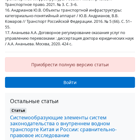
Транспортное право. 2021. № 3. С. 3–6.
16. Андрианов Ю.В. Объекты транспортной инфраструктуры:
категориально-понятийный аппарат / Ю.В. Андрианов, В.В.
Комаров // Транспорт Российской Федерации. 2016. № 5 (66). С. 51–
55.
17. Ананьева А.А. Договорное регулирование оказания услуг по
управлению перевозками : диссертация доктора юридических наук
/ А.А. Ананьева. Москва, 2020. 424 с.
Приобрести полную версию статьи
Войти
Остальные статьи
Статья
Системообразующие элементы систем
законодательства о внутреннем водном
транспорте Китая и России: сравнительно-
правовое исследование