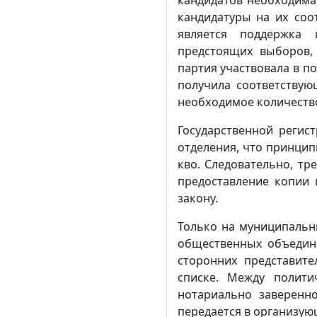
кандидатуры на их соо
является поддержка 
предстоящих выборов, 
партия участвовала в п
получила соответствую
необходимое количество
Государственной регис
отделения, что принцип
кво. Следовательно, тр
предоставление копии
закону.
Только на муниципальн
общественных объедине
сторонних представит
списке. Между полити
нотариально заверенн
передается в организу