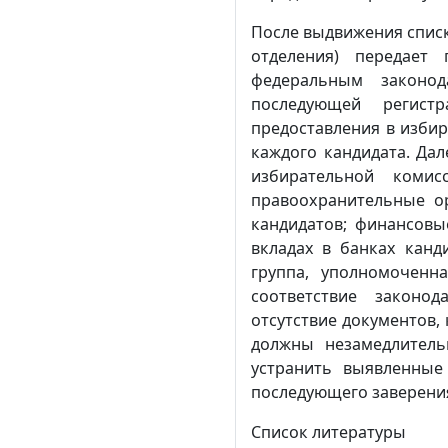
После выдвижения списк
отделения) передает
федеральным законод
последующей регист
предоставления в изби
каждого кандидата. Дал
избирательной коми
правоохранительные о
кандидатов; финансовы
вкладах в банках канд
группа, уполномоченн
соответствие законо
отсутствие документов,
должны незамедлитель
устранить выявленные
последующего заверения
Список литературы