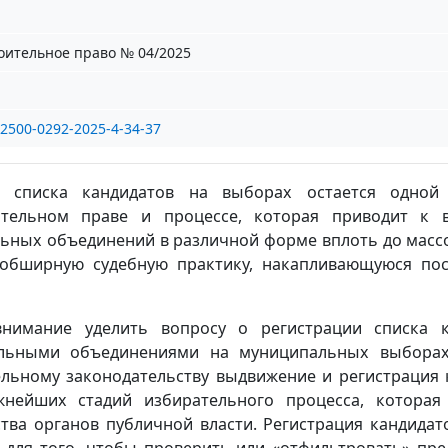
оительное право № 04/2025
/2500-0292-2025-4-34-37
и списка кандидатов на выборах остается одной
ательном праве и процессе, которая приводит к 
льных объединений в различной форме вплоть до масс
 обширную судебную практику, накапливающуюся по
нимание уделить вопросу о регистрации списка к
льными объединениями на муниципальных выборах
льному законодательству выдвижение и регистрация 
жнейших стадий избирательного процесса, которая
тва органов публичной власти. Регистрация кандидат
 для того, чтобы проверить или «отфильтровать» пр