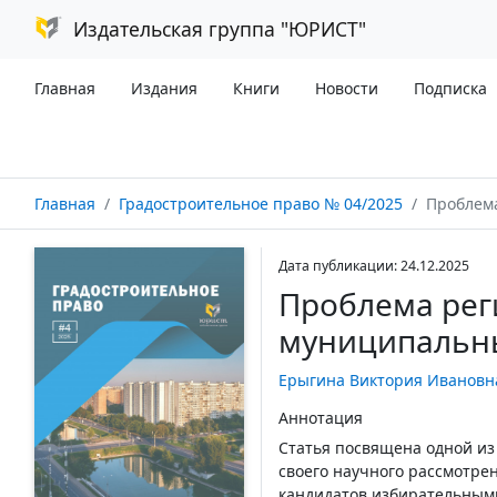
Издательская группа "ЮРИСТ"
Главная
Издания
Книги
Новости
Подписка
Главная
Градостроительное право № 04/2025
Проблема р
Дата публикации: 24.12.2025
Проблема рег
муниципальн
Ерыгина Виктория Ивановн
Аннотация
Статья посвящена одной из
своего научного рассмотре
кандидатов избирательными