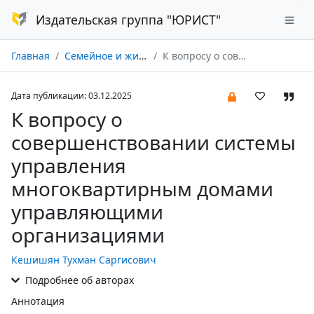
Издательская группа "ЮРИСТ"
Главная
Семейное и жилищное право № 06/2025
К вопросу о совершенствовании системы управления многоквартирным домами управляющими организациями
Дата публикации: 03.12.2025
К вопросу о
совершенствовании системы
управления
многоквартирным домами
управляющими
организациями
Кешишян Тухман Саргисович
Подробнее об авторах
Аннотация