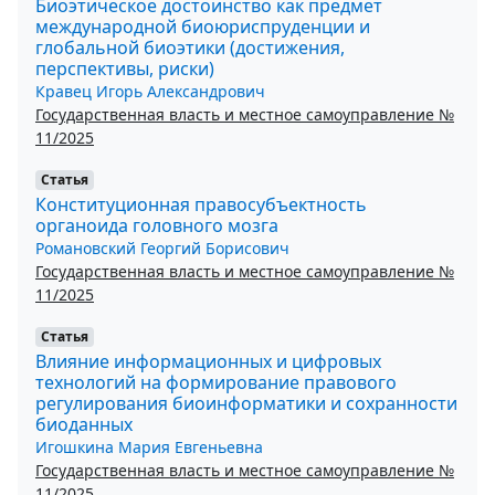
Биоэтическое достоинство как предмет
международной биоюриспруденции и
глобальной биоэтики (достижения,
перспективы, риски)
Кравец Игорь Александрович
Государственная власть и местное самоуправление №
11/2025
Статья
Конституционная правосубъектность
органоида головного мозга
Романовский Георгий Борисович
Государственная власть и местное самоуправление №
11/2025
Статья
Влияние информационных и цифровых
технологий на формирование правового
регулирования биоинформатики и сохранности
биоданных
Игошкина Мария Евгеньевна
Государственная власть и местное самоуправление №
11/2025