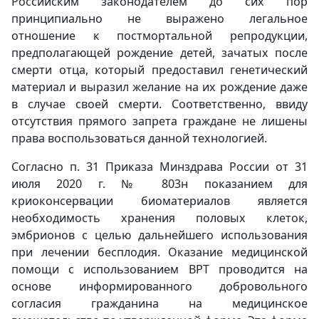
Российским законодателем до сих пор
принципиально не выражено легальное
отношение к постмортальной репродукции,
предполагающей рождение детей, зачатых после
смерти отца, который предоставил генетический
материал и выразил желание на их рождение даже
в случае своей смерти. Соответственно, ввиду
отсутствия прямого запрета граждане не лишены
права воспользоваться данной технологией.
Согласно п. 31 Приказа Минздрава России от 31
июля 2020 г. № 803н показанием для
криоконсервации биоматериалов является
необходимость хранения половых клеток,
эмбрионов с целью дальнейшего использования
при лечении бесплодия. Оказание медицинской
помощи с использованием ВРТ проводится на
основе информированного добровольного
согласия гражданина на медицинское