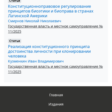
Статья
Конституционноправовое регулирование
принципов биоэтики и биоправа в странах
Латинской Америки
Смирнов Николай Николаевич
Государственная власть и местное самоуправление №
11/2025
Статья
Реализация конституционного принципа
достоинства личности при клонировании
человека
Кузменкин Иван Владимирович
Государственная власть и местное самоуправление №
11/2025
Главная
Издания