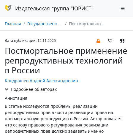
Издательская группа "ЮРИСТ"
Главная
Государственная власть и местное самоуправление № 11/2025
Постмортальное применение репродуктивных технологий в России
Дата публикации: 12.11.2025
Постмортальное применение
репродуктивных технологий
в России
Кондрашев Андрей Александрович
Подробнее об авторах
Аннотация
В статье исследуются проблемы реализации
репродуктивных прав в части реализации права на
постмортальную репродукцию в России. Автор полагает,
что основу правового регулирования реализации
репродуктивных прав должно задавать именно