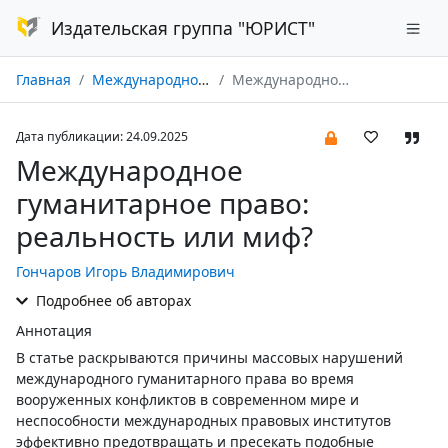
Издательская группа "ЮРИСТ"
Главная
Международное публичное и частное право № 03/2025
Международное гуманитарное право: реальность или миф?
Дата публикации: 24.09.2025
Международное
гуманитарное право:
реальность или миф?
Гончаров Игорь Владимирович
Подробнее об авторах
Аннотация
В статье раскрываются причины массовых нарушений
международного гуманитарного права во время
вооруженных конфликтов в современном мире и
неспособности международных правовых институтов
эффективно предотвращать и пресекать подобные