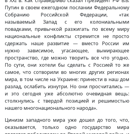
в XXI в. Как справедливо сказал Президент РФ В.В.
Путин в своем ежегодном послании Федеральному
Собранию Российской Федерации, «так
называемый Запад с его колониальными
повадками, привычкой разжигать по всему миру
национальные конфликты стремится не просто
сдержать наше развитие — вместо России им
нужно зависимое, угасающее, вымирающее
пространство, где можно творить все что угодно.
По сути, они хотели бы сделать с Россией то же
самое, что сотворили во многих других регионах
мира, в том числе на Украине: принести в наш дом
разлад, ослабить изнутри. Но они просчитались —
и это сегодня уже абсолютно очевидная вещь:
столкнулись с твердой позицией и решимостью
нашего многонационального народа».
Цинизм западного мира уже дошел до того, что,
оказывается, только одно государство мира