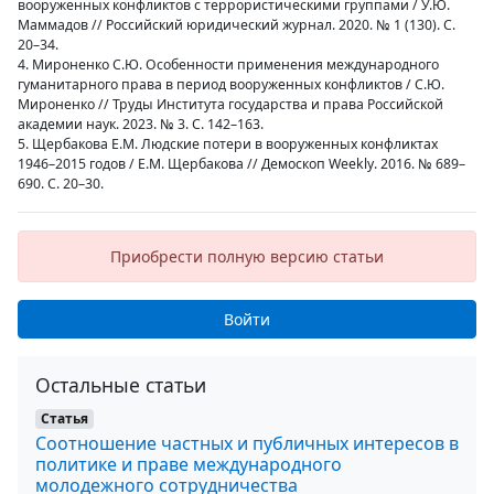
вооруженных конфликтов с террористическими группами / У.Ю.
Маммадов // Российский юридический журнал. 2020. № 1 (130). С.
20–34.
4. Мироненко С.Ю. Особенности применения международного
гуманитарного права в период вооруженных конфликтов / С.Ю.
Мироненко // Труды Института государства и права Российской
академии наук. 2023. № 3. С. 142–163.
5. Щербакова Е.М. Людские потери в вооруженных конфликтах
1946–2015 годов / Е.М. Щербакова // Демоскоп Weekly. 2016. № 689–
690. С. 20–30.
Приобрести полную версию статьи
Войти
Остальные статьи
Статья
Соотношение частных и публичных интересов в
политике и праве международного
молодежного сотрудничества