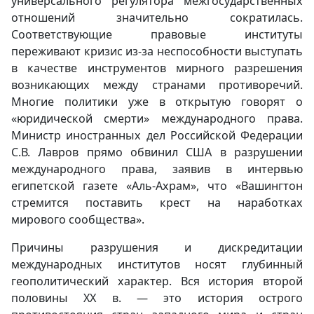
универсального регулятора межгосударственных
отношений значительно сократилась.
Соответствующие правовые институты
переживают кризис из-за неспособности выступать
в качестве инструментов мирного разрешения
возникающих между странами противоречий.
Многие политики уже в открытую говорят о
«юридической смерти» международного права.
Министр иностранных дел Российской Федерации
С.В. Лавров прямо обвинил США в разрушении
международного права, заявив в интервью
египетской газете «Аль-Ахрам», что «Вашингтон
стремится поставить крест на наработках
мирового сообщества».
Причины разрушения и дискредитации
международных институтов носят глубинный
геополитический характер. Вся история второй
половины XX в. — это история острого