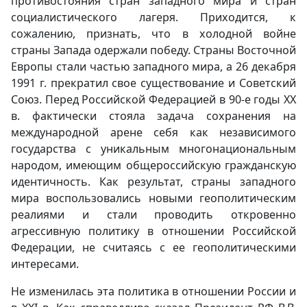
противостояния стран западного мира и стран
социалистического лагеря. Приходится, к
сожалению, признать, что в холодной войне
страны Запада одержали победу. Страны Восточной
Европы стали частью западного мира, а 26 декабря
1991 г. прекратил свое существование и Советский
Союз. Перед Российской Федерацией в 90-е годы XX
в. фактически стояла задача сохранения на
международной арене себя как независимого
государства с уникальным многонациональным
народом, имеющим общероссийскую гражданскую
идентичность. Как результат, страны западного
мира воспользовались новыми геополитическим
реалиями и стали проводить откровенно
агрессивную политику в отношении Российской
Федерации, не считаясь с ее геополитическими
интересами.
Не изменилась эта политика в отношении России и