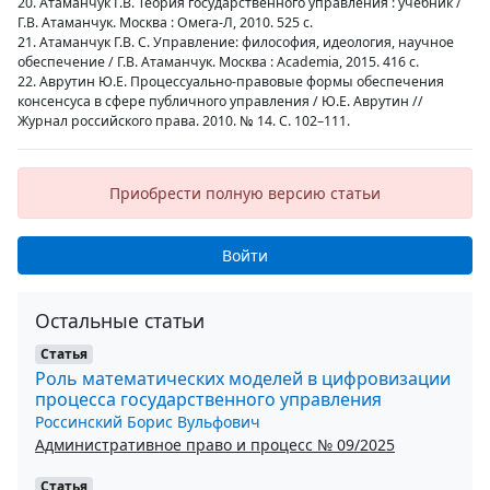
20. Атаманчук Г.В. Теория государственного управления : учебник /
Г.В. Атаманчук. Москва : Омега-Л, 2010. 525 с.
21. Атаманчук Г.В. С. Управление: философия, идеология, научное
обеспечение / Г.В. Атаманчук. Москва : Academia, 2015. 416 с.
22. Аврутин Ю.Е. Процессуально-правовые формы обеспечения
консенсуса в сфере публичного управления / Ю.Е. Аврутин //
Журнал российского права. 2010. № 14. С. 102–111.
Приобрести полную версию статьи
Войти
Остальные статьи
Статья
Роль математических моделей в цифровизации
процесса государственного управления
Россинский Борис Вульфович
Административное право и процесс № 09/2025
Статья