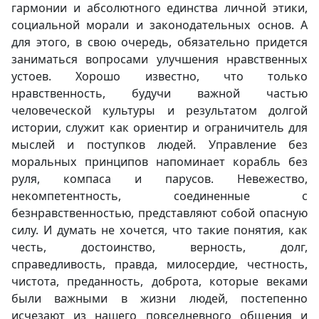
гармонии и абсолютного единства личной этики,
социальной морали и законодательных основ. А
для этого, в свою очередь, обязательно придется
заниматься вопросами улучшения нравственных
устоев. Хорошо известно, что только
нравственность, будучи важной частью
человеческой культуры и результатом долгой
истории, служит как ориентир и ограничитель для
мыслей и поступков людей. Управление без
моральных принципов напоминает корабль без
руля, компаса и парусов. Невежество,
некомпетентность, соединенные с
безнравственностью, представляют собой опасную
силу. И думать не хочется, что такие понятия, как
честь, достоинство, верность, долг,
справедливость, правда, милосердие, честность,
чистота, преданность, доброта, которые веками
были важными в жизни людей, постепенно
исчезают из нашего повседневного общения и