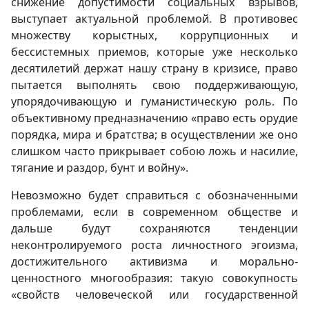
снижение допустимости социальных взрывов,
выступает актуальной проблемой. В противовес
множеству корыстных, коррупционных и
бессистемных приемов, которые уже несколько
десятилетий держат нашу страну в кризисе, право
пытается выполнять свою поддерживающую,
упорядочивающую и гуманистическую роль. По
объективному предназначению «право есть орудие
порядка, мира и братства; в осуществлении же оно
слишком часто прикрывает собою ложь и насилие,
тягание и раздор, бунт и войну».
Невозможно будет справиться с обозначенными
проблемами, если в современном обществе и
дальше будут сохраняются тенденции
неконтролируемого роста личностного эгоизма,
достижительного активизма и морально-
ценностного многообразия: такую совокупность
«свойств человеческой или государственной