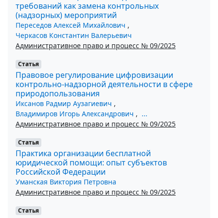
требований как замена контрольных
(надзорных) мероприятий
Переседов Алексей Михайлович
,
Черкасов Константин Валерьевич
Административное право и процесс № 09/2025
Статья
Правовое регулирование цифровизации
контрольно-надзорной деятельности в сфере
природопользования
Иксанов Радмир Аузагиевич
,
Владимиров Игорь Александрович
,
...
Административное право и процесс № 09/2025
Статья
Практика организации бесплатной
юридической помощи: опыт субъектов
Российской Федерации
Уманская Виктория Петровна
Административное право и процесс № 09/2025
Статья