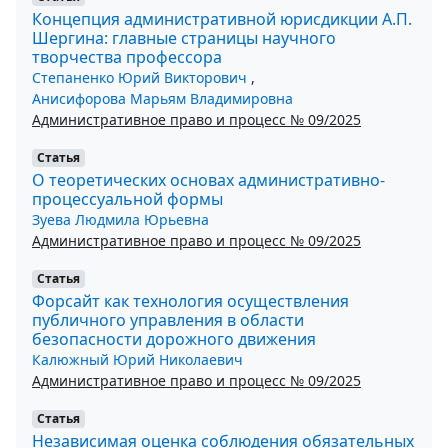
Концепция административной юрисдикции А.П.
Шергина: главные страницы научного
творчества профессора
Степаненко Юрий Викторович
,
Анисифорова Марьям Владимировна
Административное право и процесс № 09/2025
Статья
О теоретических основах административно-
процессуальной формы
Зуева Людмила Юрьевна
Административное право и процесс № 09/2025
Статья
Форсайт как технология осуществления
публичного управления в области
безопасности дорожного движения
Калюжный Юрий Николаевич
Административное право и процесс № 09/2025
Статья
Независимая оценка соблюдения обязательных