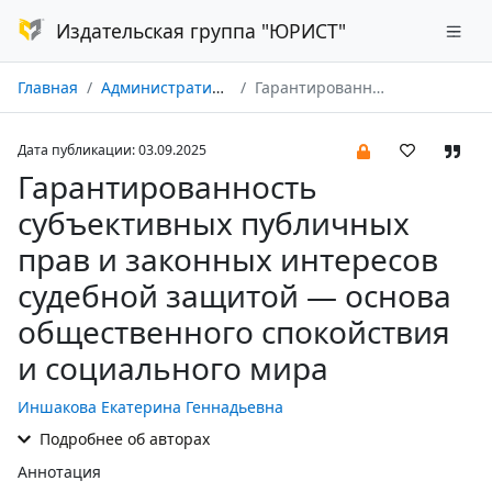
Издательская группа "ЮРИСТ"
Главная
Административное право и процесс № 09/2025
Гарантированность субъективных публичных прав и законных интересов судебной защитой — основа общественного спокойствия и социального мира
Дата публикации: 03.09.2025
Гарантированность
субъективных публичных
прав и законных интересов
судебной защитой — основа
общественного спокойствия
и социального мира
Иншакова Екатерина Геннадьевна
Подробнее об авторах
Аннотация