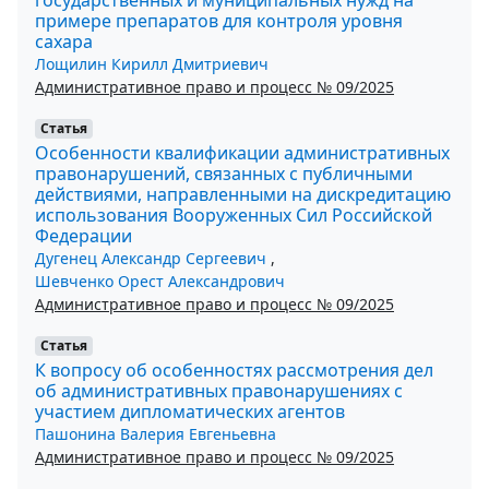
примере препаратов для контроля уровня
сахара
Лощилин Кирилл Дмитриевич
Административное право и процесс № 09/2025
Статья
Особенности квалификации административных
правонарушений, связанных с публичными
действиями, направленными на дискредитацию
использования Вооруженных Сил Российской
Федерации
Дугенец Александр Сергеевич
,
Шевченко Орест Александрович
Административное право и процесс № 09/2025
Статья
К вопросу об особенностях рассмотрения дел
об административных правонарушениях с
участием дипломатических агентов
Пашонина Валерия Евгеньевна
Административное право и процесс № 09/2025