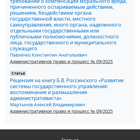
требований о компенсации морального вреда,
причиненного оспариваемым действием,
решением, бездействием органа
государственной власти, местного
самоуправления, иного органа, наделенного
отдельными государственными или
публичными полномочиями, должностного
лица, государственного и муниципального
служащего
Павленко Константин Анатольевич
Административное право и процесс № 09/2025
Статья
Рецензия на книгу Б.В. Россинского «Развитие
системы государственного управления:
воспоминания и размышления
административиста»
Мартынов Алексей Владимирович
Административное право и процесс № 09/2025