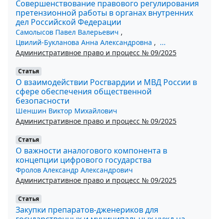
Совершенствование правового регулирования
претензионной работы в органах внутренних
дел Российской Федерации
Самолысов Павел Валерьевич
,
Цвилий-Букланова Анна Александровна
,
...
Административное право и процесс № 09/2025
Статья
О взаимодействии Росгвардии и МВД России в
сфере обеспечения общественной
безопасности
Шеншин Виктор Михайлович
Административное право и процесс № 09/2025
Статья
О важности аналогового компонента в
концепции цифрового государства
Фролов Александр Александрович
Административное право и процесс № 09/2025
Статья
Закупки препаратов-дженериков для
государственных и муниципальных нужд на