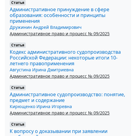
Статья
Административное принуждение в сфере
образования: особенности и принципы
применения
Дружинин Андрей Владимирович
Административное право и процесс № 09/2025
Статья
Кодекс административного судопроизводства
Российской Федерации: некоторые итоги 10-
летнего правоприменения
Августина Ирина Дмитриевна
Административное право и процесс № 09/2025
Статья
Административное судопроизводство: понятие,
предмет и содержание
Кирющенко Ирина Игоревна
Административное право и процесс № 09/2025
Статья
К вопросу о доказывании при заявлении