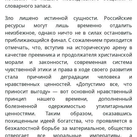
словарного запаса.
Зло лишено истинной сущности. Российские
ресурсы могут лишь временно отдалить
неизбежное, однако ничто не в силах остановить
приближающийся финал. С сожалением приходится
отмечать, что, вступив на историческую арену в
качестве преемника и продолжателя христианской
морали и законности, современная система
чувственной этики и права в ходе своего развития
стала причиной деградации человека и
нравственных ценностей. «Допустимо все, что
приносит выгоду» — вот основной нравственный
принцип нашего времени, дополненный
болезненной одержимостью утилитарными
ценностями. Таким образом, оказавшись
похищенным идеей богатства, что проявляется в
безжалостной борьбе за материальное, общество
отвергает все моральные императивы, а