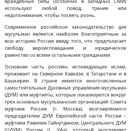
враждебные силы (особенно в западных СМИ)
используют любой повод, трения или
недопонимания, чтобы посеять рознь.
Современное российское законодательство для
мусульман является наиболее благоприятным за
всю историю России ввиду того, что предполагает
свободу вероисповедания и юридическое
равенство со всеми остальными гражданами.
Основная часть россиян, исповедующих ислам,
проживает на Северном Кавказе, в Татарстане и в
Башкирии. В стране имеются многочисленные
самостоятельные Духовные управления мусульман
(ДУМ) или муфтияты, которые локализуются вокруг
трех основных мусульманских организаций: Совета
муфтиев России (г. Москва), возглавляемого
председателем ДУМ Европейской части России –
муфтием Равилем Гайнутдином; Центрального ДУМ
(ЦДУМ) России (г. Уфа), который возглавляет