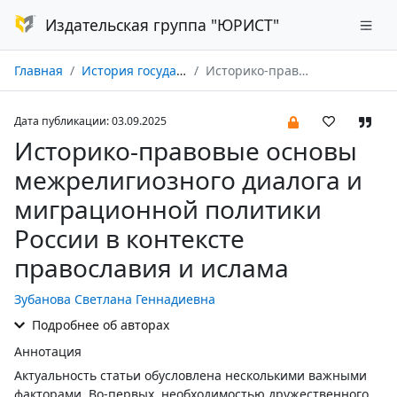
Издательская группа "ЮРИСТ"
Главная
История государства и права № 09/2025
Историко-правовые основы межрелигиозного диалога и миграционной политики России в контексте православия и ислама
Дата публикации: 03.09.2025
Историко-правовые основы
межрелигиозного диалога и
миграционной политики
России в контексте
православия и ислама
Зубанова Светлана Геннадиевна
Подробнее об авторах
Аннотация
Актуальность статьи обусловлена несколькими важными
факторами. Во-первых, необходимостью дружественного