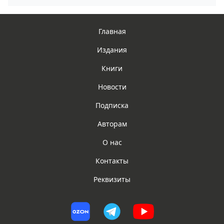
Главная
Издания
Книги
Новости
Подписка
Авторам
О нас
Контакты
Реквизиты