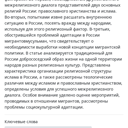
межрелигиозного диалога представителей двух основных
религий России: православного христианства и ислама.
Во-вторых, попытками извне расшатать внутреннюю
ситуацию в России, посеять вражду между народами,
используя для этого религиозный фактор. В-третьих,
обострившейся проблемой адаптации в России
мигрантовмусульман, что свидетельствует о
необходимости выработки новой концепции мигрантской
политики. В статье анализируется традиционный для
России добрососедский образ жизни на одной территории
народов разных религиозных культур. Представлена
характеристика организации религиозной структуры
ислама в России, а также рассмотрены теологические
различия между исламом и православным христианством,
определены условия для успешного межрелигиозного
диалога. Особое внимание уделено оценке мероприятий,
проводимых в отношении мигрантов, рассмотрены
проблемы социокультурной адаптации.
Ключевые слова