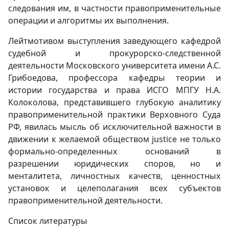
следования им, в частности правоприменительные
операции и алгоритмы их выполнения.
Лейтмотивом выступления заведующего кафедрой
судебной и прокурорско-следственной
деятельности Московского университета имени А.С.
Грибоедова, профессора кафедры теории и
истории государства и права ИСГО МПГУ Н.А.
Колоколова, представившего глубокую аналитику
правоприменительной практики Верховного Суда
РФ, явилась мысль об исключительной важности в
движении к желаемой обществом justice не только
формально-определенных оснований в
разрешении юридических споров, но и
менталитета, личностных качеств, ценностных
установок и целеполагания всех субъектов
правоприменительной деятельности.
Список литературы