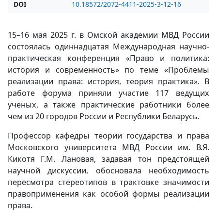
DOI
10.18572/2072-4411-2025-3-12-16
15–16 мая 2025 г. в Омской академии МВД России
состоялась одиннадцатая Международная научно-
практическая конференция «Право и политика:
история и современность» по теме «Проблемы
реализации права: история, теория практика». В
работе форума приняли участие 117 ведущих
ученых, а также практические работники более
чем из 20 городов России и Республики Беларусь.
Профессор кафедры теории государства и права
Московского университета МВД России им. В.Я.
Кикотя Г.М. Лановая, задавая тон предстоящей
научной дискуссии, обосновала необходимость
пересмотра стереотипов в трактовке значимости
правоприменения как особой формы реализации
права.