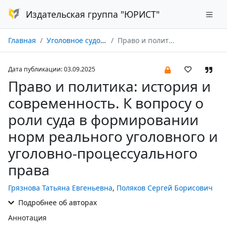
Издательская группа "ЮРИСТ"
Главная
Уголовное судопроизводство № 03/2025
Право и политика: история и современность. К вопросу о роли суда в формировании норм реального уголовного и уголовно-процессуального права
Дата публикации: 03.09.2025
Право и политика: история и
современность. К вопросу о
роли суда в формировании
норм реального уголовного и
уголовно-процессуального
права
Грязнова Татьяна Евгеньевна
,
Поляков Сергей Борисович
Подробнее об авторах
Аннотация