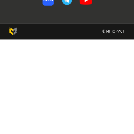
© ИГ ЮРИСТ