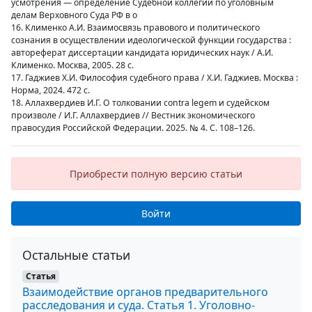
усмотрения — определение Судебной коллегии по уголовным
делам Верховного Суда РФ в о
16. Клименко А.И. Взаимосвязь правового и политического
сознания в осуществлении идеологической функции государства :
автореферат диссертации кандидата юридических наук / А.И.
Клименко. Москва, 2005. 28 с.
17. Гаджиев Х.И. Философия судебного права / Х.И. Гаджиев. Москва :
Норма, 2024. 472 с.
18. Аллахвердиев И.Г. О толковании contra legem и судейском
произволе / И.Г. Аллахвердиев // Вестник экономического
правосудия Российской Федерации. 2025. № 4. С. 108–126.
Приобрести полную версию статьи
Войти
Остальные статьи
Статья
Взаимодействие органов предварительного
расследования и суда. Статья 1. Уголовно-