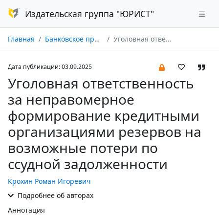
Издательская группа "ЮРИСТ"
Главная
Банковское право № 03/2025
Уголовная ответственность за неправомерное формирование кредитными организациями резервов на возможные потери по ссудной задолженности
Дата публикации: 03.09.2025
Уголовная ответственность
за неправомерное
формирование кредитными
организациями резервов на
возможные потери по
ссудной задолженности
Крохин Роман Игоревич
Подробнее об авторах
Аннотация