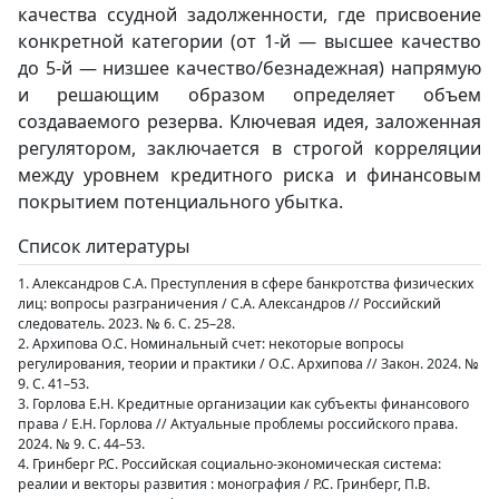
качества ссудной задолженности, где присвоение
конкретной категории (от 1-й — высшее качество
до 5-й — низшее качество/безнадежная) напрямую
и решающим образом определяет объем
создаваемого резерва. Ключевая идея, заложенная
регулятором, заключается в строгой корреляции
между уровнем кредитного риска и финансовым
покрытием потенциального убытка.
Список литературы
1. Александров С.А. Преступления в сфере банкротства физических
лиц: вопросы разграничения / С.А. Александров // Российский
следователь. 2023. № 6. С. 25–28.
2. Архипова О.С. Номинальный счет: некоторые вопросы
регулирования, теории и практики / О.С. Архипова // Закон. 2024. №
9. С. 41–53.
3. Горлова Е.Н. Кредитные организации как субъекты финансового
права / Е.Н. Горлова // Актуальные проблемы российского права.
2024. № 9. С. 44–53.
4. Гринберг Р.С. Российская социально-экономическая система:
реалии и векторы развития : монография / Р.С. Гринберг, П.В.