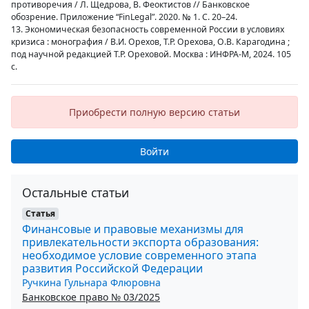
противоречия / Л. Щедрова, В. Феоктистов // Банковское
обозрение. Приложение “FinLegal”. 2020. № 1. С. 20–24.
13. Экономическая безопасность современной России в условиях
кризиса : монография / В.И. Орехов, Т.Р. Орехова, О.В. Карагодина ;
под научной редакцией Т.Р. Ореховой. Москва : ИНФРА-М, 2024. 105
с.
Приобрести полную версию статьи
Войти
Остальные статьи
Статья
Финансовые и правовые механизмы для
привлекательности экспорта образования:
необходимое условие современного этапа
развития Российской Федерации
Ручкина Гульнара Флюровна
Банковское право № 03/2025