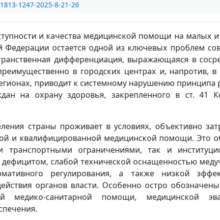
/1813-1247-2025-8-21-26
ступности и качества медицинской помощи на малых и
й Федерации остается одной из ключевых проблем со
транственная дифференциация, выражающаяся в соср
реимущественно в городских центрах и, напротив, в 
егионах, приводит к системному нарушению принципа 
дан на охрану здоровья, закрепленного в ст. 41 К
еления страны проживает в условиях, объективно за
ой и квалифицированной медицинской помощи. Это о
и транспортными ограничениями, так и институц
дефицитом, слабой технической оснащенностью меду
рмативного регулирования, а также низкой эффек
ействия органов власти. Особенно остро обозначен
ой медико-санитарной помощи, медицинской эв
спечения.