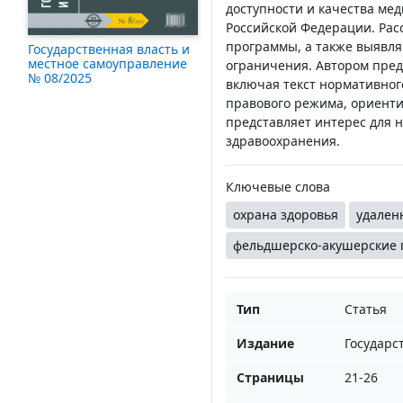
доступности и качества ме
Российской Федерации. Ра
программы, а также выявл
Государственная власть и
местное самоуправление
ограничения. Автором пре
№ 08/2025
включая текст нормативног
правового режима, ориент
представляет интерес для 
здравоохранения.
Ключевые слова
охрана здоровья
удален
фельдшерско-акушерские 
Тип
Статья
Издание
Государс
Страницы
21-26