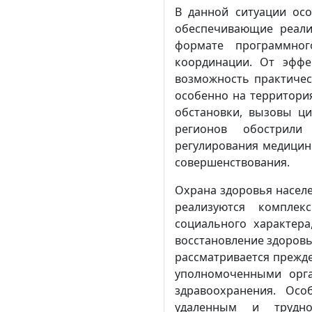
В данной ситуации ос
обеспечивающие реали
формате программног
координации. От эффе
возможность практичес
особенно на территори
обстановки, вызовы ц
регионов обострили
регулирования медицин
совершенствования.
Охрана здоровья населе
реализуются комплек
социального характер
восстановление здоровь
рассматривается прежде
уполномоченными орга
здравоохранения. Ос
удаленным и трудно