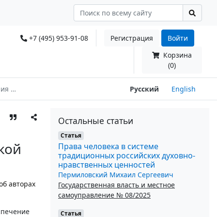
+7 (495) 953-91-08
Регистрация
Войти
Корзина
(0)
иториях
Русский
English
Остальные статьи
Статья
кой
Права человека в системе
традиционных российских духовно-
нравственных ценностей
Пермиловский Михаил Сергеевич
об авторах
Государственная власть и местное
самоуправление № 08/2025
спечение
Статья