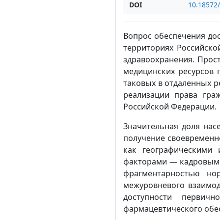
DOI
10.18572
Вопрос обеспечения до
территориях Российско
здравоохранения. Прос
медицинских ресурсов п
таковых в отдаленных р
реализации права граж
Российской Федерации.
Значительная доля нас
получение своевременн
как географическими 
факторами — кадровым 
фрагментарностью но
межуровневого взаимод
доступности первичн
фармацевтического обе