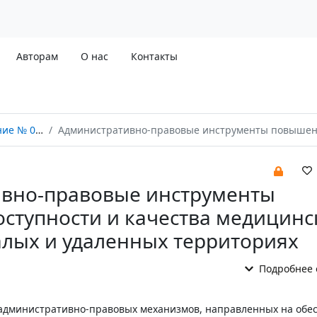
Авторам
О нас
Контакты
 08/2025
Административно-правовые инструменты повышения доступности и качества медицинской помощи на малых и удаленных терр
вно-правовые инструменты
ступности и качества медицинс
лых и удаленных территориях
Подробнее 
 административно-правовых механизмов, направленных на обе