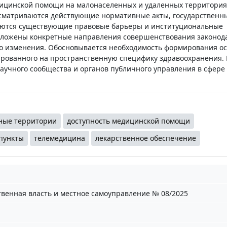
дицинской помощи на малонаселенных и удаленных территория
ссматриваются действующие нормативные акты, государственн
яются существующие правовые барьеры и институциональные
дложены конкретные направления совершенствования законода
о изменения. Обосновывается необходимость формирования ос
ированного на пространственную специфику здравоохранения.
научного сообщества и органов публичного управления в сфере
ные территории
доступность медицинской помощи
пункты
телемедицина
лекарственное обеспечение
твенная власть и местное самоуправление № 08/2025