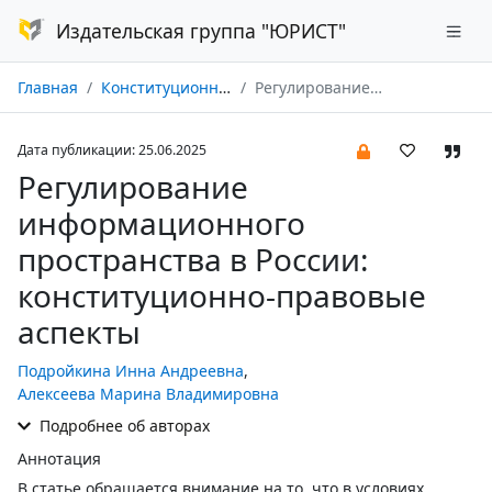
Издательская группа "ЮРИСТ"
Главная
Конституционное и муниципальное право № 06/2025
Регулирование информационного пространства в России: конституционно-правовые аспекты
Дата публикации: 25.06.2025
Регулирование
информационного
пространства в России:
конституционно-правовые
аспекты
Подройкина Инна Андреевна
,
Алексеева Марина Владимировна
Подробнее об авторах
Аннотация
В статье обращается внимание на то, что в условиях