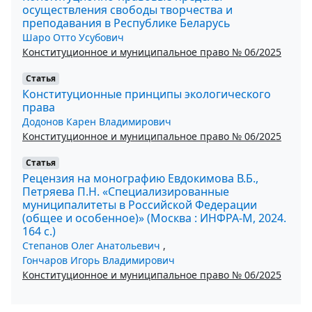
осуществления свободы творчества и
преподавания в Республике Беларусь
Шаро Отто Усубович
Конституционное и муниципальное право № 06/2025
Статья
Конституционные принципы экологического
права
Додонов Карен Владимирович
Конституционное и муниципальное право № 06/2025
Статья
Рецензия на монографию Евдокимова В.Б.,
Петряева П.Н. «Специализированные
муниципалитеты в Российской Федерации
(общее и особенное)» (Москва : ИНФРА-М, 2024.
164 с.)
Степанов Олег Анатольевич
,
Гончаров Игорь Владимирович
Конституционное и муниципальное право № 06/2025